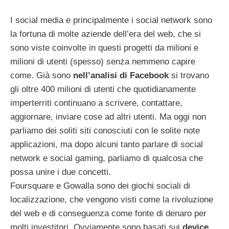
I social media e principalmente i social network sono
la fortuna di molte aziende dell’era del web, che si
sono viste coinvolte in questi progetti da milioni e
milioni di utenti (spesso) senza nemmeno capire
come. Già sono
nell’analisi di Facebook
si trovano
gli oltre 400 milioni di utenti che quotidianamente
imperterriti continuano a scrivere, contattare,
aggiornare, inviare cose ad altri utenti. Ma oggi non
parliamo dei soliti siti conosciuti con le solite note
applicazioni, ma dopo alcuni tanto parlare di social
network e social gaming, parliamo di qualcosa che
possa unire i due concetti.
Foursquare e Gowalla sono dei giochi sociali di
localizzazione, che vengono visti come la rivoluzione
del web e di conseguenza come fonte di denaro per
molti investitori. Ovviamente sono basati sui
device