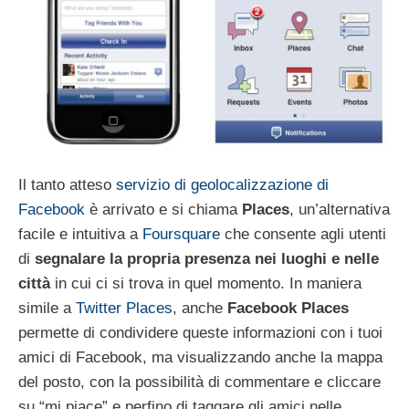
Il tanto atteso
servizio di geolocalizzazione di
Facebook
è arrivato e si chiama
Places
, un’alternativa
facile e intuitiva a
Foursquare
che consente agli utenti
di
segnalare la propria presenza nei luoghi e nelle
città
in cui ci si trova in quel momento. In maniera
simile a
Twitter Places
, anche
Facebook Places
permette di condividere queste informazioni con i tuoi
amici di Facebook, ma visualizzando anche la mappa
del posto, con la possibilità di commentare e cliccare
su “mi piace” e perfino di taggare gli amici nelle