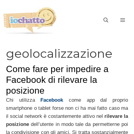
Vai
al
contenuto
ME
geolocalizzazione
Come fare per impedire a
Facebook di rilevare la
posizione
Chi utilizza
Facebook
come app dal proprio
smartphone o tablet forse non ci ha mai fatto caso ma
il social network è costantemente attivo nel
rilevare la
posizione
dell’utente in modo tale da permetterne poi
la condivisione con gli amici. Si tratta sostanzialmente