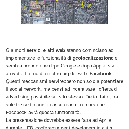
Già molti
servizi e siti web
stanno cominciano ad
implementare le funzionalità di
geolocalizzazione
e
sembra proprio che dopo Google e dopo Apple, sia
arrivato il turno di un altro big del web:
Facebook
.
Questi meccanismi servirebbero non solo a potenziare
il social network, ma bensì ad incentivare l’offerta di
advertising possibile sul sito stesso. Detto, fatto, tra
sole tre settimane, ci assicurano i rumors che
Facebook avrà questa funzionalità.
La presentazione dovrebbe essere fatta ad Aprile
durante il
F8
, conferenza per i developers in cui si