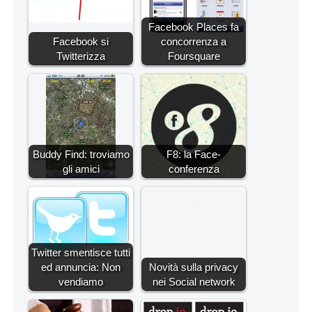
Facebook Places fa
Facebook si
concorrenza a
Twitterizza
Foursquare
Buddy Find: troviamo
F8: la Face-
gli amici
conferenza
Twitter smentisce tutti
ed annuncia: Non
Novità sulla privacy
vendiamo
nei Social network