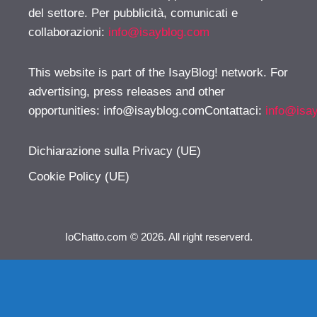
del settore. Per pubblicità, comunicati e
collaborazioni:
info@isayblog.com
This website is part of the IsayBlog! network. For
advertising, press releases and other
opportunities:
info@isayblog.comContattaci
:
info@isa
Dichiarazione sulla Privacy (UE)
Cookie Policy (UE)
IoChatto.com © 2026. All right reserverd.