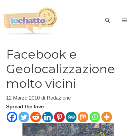
Vai
al
contenuto
ME
Facebook e
Geolocalizzazione
molto vicini
12 Marzo 2010
di
Redazione
Spread the love