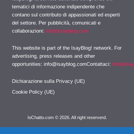
tematici di informazione indipendente che
contano sul contributo di appassionati ed esperti
del settore. Per pubblicità, comunicati e
collaborazioni:
info@isayblog.com
This website is part of the IsayBlog! network. For
advertising, press releases and other
opportunities:
info@isayblog.comContattaci
:
info@isa
Dichiarazione sulla Privacy (UE)
Cookie Policy (UE)
IoChatto.com © 2026. All right reserverd.