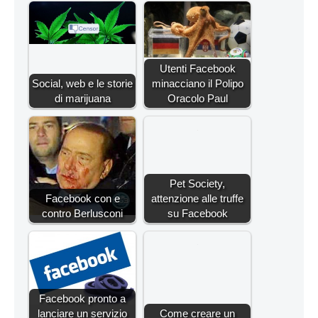
Utenti Facebook
Social, web e le storie
minacciano il Polipo
di marijuana
Oracolo Paul
Pet Society,
Facebook con e
attenzione alle truffe
contro Berlusconi
su Facebook
Facebook pronto a
lanciare un servizio
Come creare un