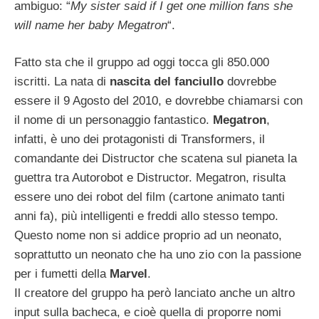
ambiguo: “
My sister said if I get one million fans she
will name her baby Megatron
“.
Fatto sta che il gruppo ad oggi tocca gli 850.000
iscritti. La nata di
nascita del fanciullo
dovrebbe
essere il 9 Agosto del 2010, e dovrebbe chiamarsi con
il nome di un personaggio fantastico.
Megatron
,
infatti, è uno dei protagonisti di Transformers, il
comandante dei Distructor che scatena sul pianeta la
guettra tra Autorobot e Distructor. Megatron, risulta
essere uno dei robot del film (cartone animato tanti
anni fa), più intelligenti e freddi allo stesso tempo.
Questo nome non si addice proprio ad un neonato,
soprattutto un neonato che ha uno zio con la passione
per i fumetti della
Marvel
.
Il creatore del gruppo ha però lanciato anche un altro
input sulla bacheca, e cioè quella di proporre nomi