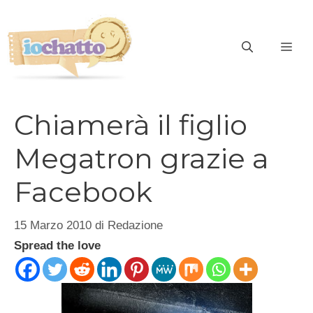
Vai
al
contenuto
ME
Chiamerà il figlio
Megatron grazie a
Facebook
15 Marzo 2010
di
Redazione
Spread the love