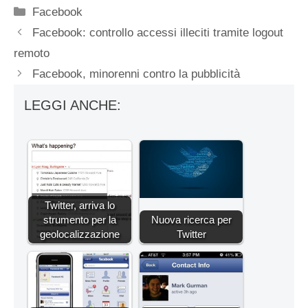
Categorie
Facebook
Facebook: controllo accessi illeciti tramite logout
remoto
Facebook, minorenni contro la pubblicità
LEGGI ANCHE:
Twitter, arriva lo
strumento per la
Nuova ricerca per
geolocalizzazione
Twitter