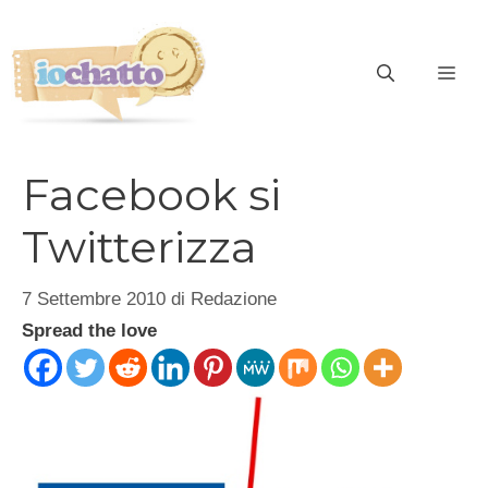
Vai
al
contenuto
ME
Facebook si
Twitterizza
7 Settembre 2010
di
Redazione
Spread the love