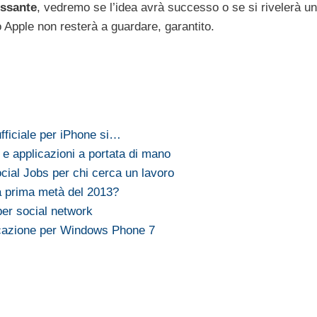
essante
, vedremo se l’idea avrà successo o se si rivelerà un
o Apple non resterà a guardare, garantito.
fficiale per iPhone si…
e applicazioni a portata di mano
cial Jobs per chi cerca un lavoro
a prima metà del 2013?
per social network
icazione per Windows Phone 7