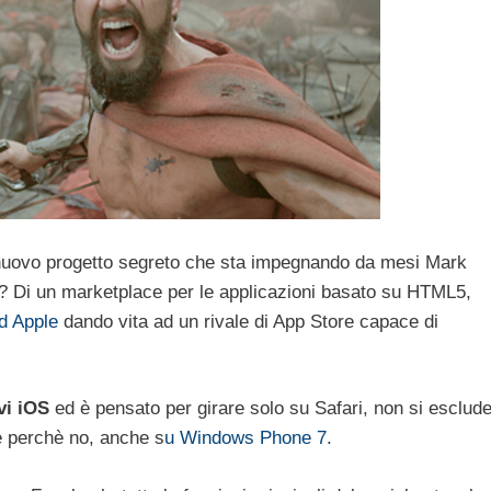
 nuovo progetto segreto che sta impegnando da mesi Mark
a? Di un marketplace per le applicazioni basato su HTML5,
d Apple
dando vita ad un rivale di App Store capace di
vi iOS
ed è pensato per girare solo su Safari, non si esclud
 e perchè no, anche s
u Windows Phone 7
.