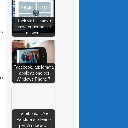
RockMelt, il nuovo
browser per social
ss
network
Facebook, aggiornata
l'applicazione per
to
Windows Phone 7
i
Facebook, EA e
Pandora si alleano
per Windows…