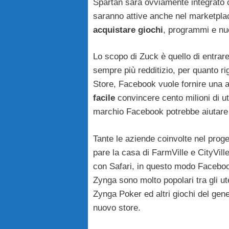
Spartan sarà ovviamente integrato c
saranno attive anche nel marketplace
acquistare giochi
, programmi e nuo
Lo scopo di Zuck è quello di entra
sempre più redditizio, per quanto ri
Store, Facebook vuole fornire una a
facile
convincere cento milioni di ut
marchio Facebook potrebbe aiutare
Tante le aziende coinvolte nel proge
pare la casa di FarmVille e CityVille
con Safari, in questo modo Facebook s
Zynga sono molto popolari tra gli uten
Zynga Poker ed altri giochi del gene
nuovo store.