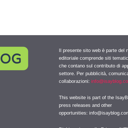
Il presente sito web è parte del 
editoriale comprende siti temati
che contano sul contributo di ap
settore. Per pubblicità, comunica
collaborazioni:
info@isayblog.c
This website is part of the IsayB
press releases and other
opportunities:
info@isayblog.co