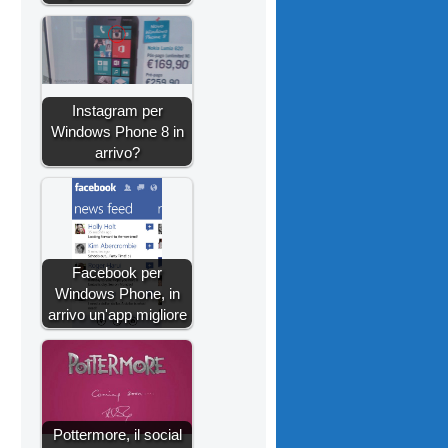
Instagram per
Windows Phone 8 in
arrivo?
Facebook per
Windows Phone, in
arrivo un'app migliore
Pottermore, il social