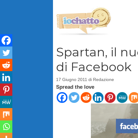
Vai
al
contenuto
Spartan, il n
di Facebook
17 Giugno 2011
di
Redazione
Spread the love