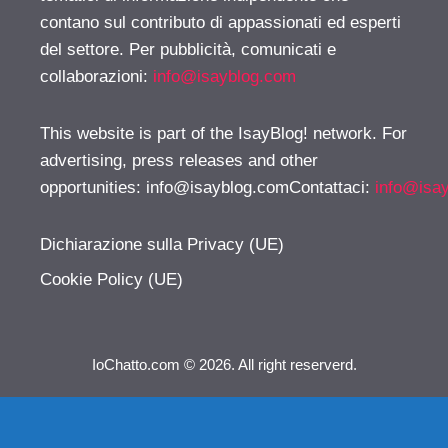
contano sul contributo di appassionati ed esperti
del settore. Per pubblicità, comunicati e
collaborazioni:
info@isayblog.com
This website is part of the IsayBlog! network. For
advertising, press releases and other
opportunities:
info@isayblog.comContattaci
:
info@isa
Dichiarazione sulla Privacy (UE)
Cookie Policy (UE)
IoChatto.com © 2026. All right reserverd.