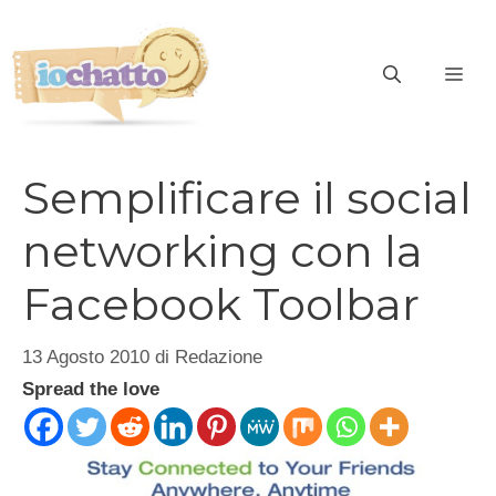
Vai
al
contenuto
ME
Semplificare il social
networking con la
Facebook Toolbar
13 Agosto 2010
di
Redazione
Spread the love