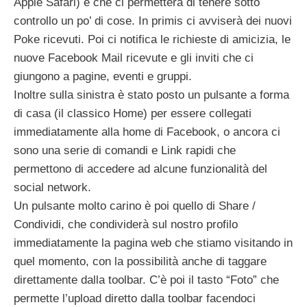
Apple Safari) e che ci permetterà di tenere sotto
controllo un po’ di cose. In primis ci avviserà dei nuovi
Poke ricevuti. Poi ci notifica le richieste di amicizia, le
nuove Facebook Mail ricevute e gli inviti che ci
giungono a pagine, eventi e gruppi.
Inoltre sulla sinistra è stato posto un pulsante a forma
di casa (il classico Home) per essere collegati
immediatamente alla home di Facebook, o ancora ci
sono una serie di comandi e Link rapidi che
permettono di accedere ad alcune funzionalità del
social network.
Un pulsante molto carino è poi quello di Share /
Condividi, che condividerà sul nostro profilo
immediatamente la pagina web che stiamo visitando in
quel momento, con la possibilità anche di taggare
direttamente dalla toolbar. C’è poi il tasto “Foto” che
permette l’upload diretto dalla toolbar facendoci