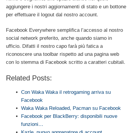
aggiungere i nostri aggiornamenti di stato e un bottone
per effettuare il logout dal nostro account.
Facebook Everywhere semplifica l’accesso al nostro
social network preferito, anche quando siamo in
ufficio. Difatti il nostro capo farà più fatica a
riconoscere una toolbar rispetto ad una pagina web
con lo stemma di Facebook scritto a caratteri cubitali.
Related Posts:
Con Waka Waka il retrogaming arriva su
Facebook
Waka Waka Reloaded, Pacman su Facebook
Facebook per BlackBerry: disponibili nuove
funzioni…
Kazle, nuovo aggregatore di account