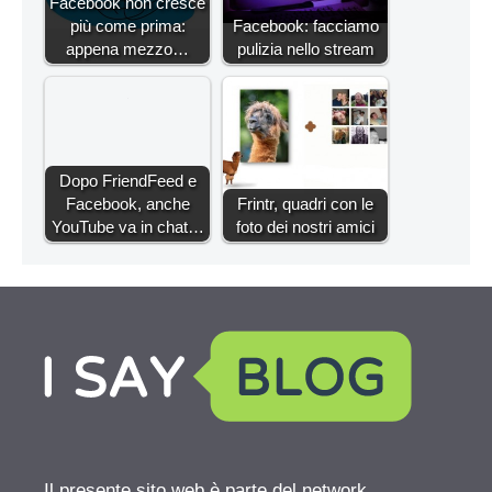
Facebook non cresce
più come prima:
Facebook: facciamo
appena mezzo…
pulizia nello stream
Dopo FriendFeed e
Facebook, anche
Frintr, quadri con le
YouTube va in chat…
foto dei nostri amici
Il presente sito web è parte del network