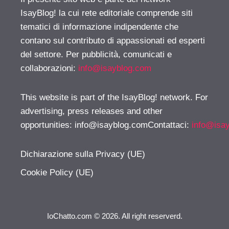
IsayBlog! la cui rete editoriale comprende siti
tematici di informazione indipendente che
contano sul contributo di appassionati ed esperti
del settore. Per pubblicità, comunicati e
collaborazioni:
info@isayblog.com
This website is part of the IsayBlog! network. For
advertising, press releases and other
opportunities:
info@isayblog.comContattaci
:
info@isa
Dichiarazione sulla Privacy (UE)
Cookie Policy (UE)
IoChatto.com © 2026. All right reserverd.