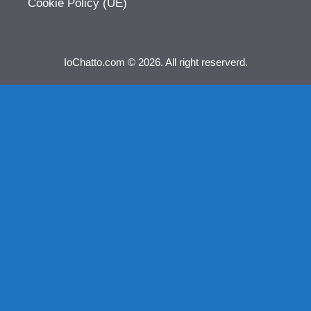
Cookie Policy (UE)
IoChatto.com © 2026. All right reserverd.