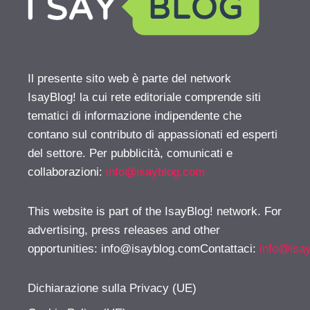
Il presente sito web è parte del network
IsayBlog! la cui rete editoriale comprende siti
tematici di informazione indipendente che
contano sul contributo di appassionati ed esperti
del settore. Per pubblicità, comunicati e
collaborazioni:
info@isayblog.com
This website is part of the IsayBlog! network. For
advertising, press releases and other
opportunities:
info@isayblog.comContattaci
:
info@isa
Dichiarazione sulla Privacy (UE)