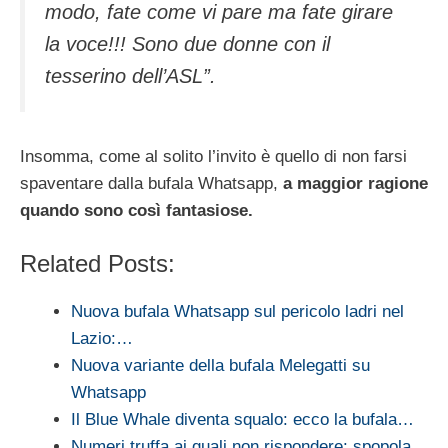
modo, fate come vi pare ma fate girare
la voce!!! Sono due donne con il
tesserino dell’ASL”.
Insomma, come al solito l’invito è quello di non farsi
spaventare dalla bufala Whatsapp,
a maggior ragione
quando sono così fantasiose.
Related Posts:
Nuova bufala Whatsapp sul pericolo ladri nel
Lazio:…
Nuova variante della bufala Melegatti su
Whatsapp
Il Blue Whale diventa squalo: ecco la bufala…
Numeri truffa ai quali non rispondere: spopola