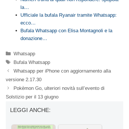
la…
Ufficiale la bufala Ryanair tramite Whatsapp:
ecco…
Bufala Whatsapp con Elisa Montagnoli e la
donazione…
Categorie
Whatsapp
Tag
Bufala Whatsapp
Whatsapp per iPhone con aggiornamento alla
versione 2.17.30
Pokèmon Go, ulteriori novità sull’evento di
Solstizio per il 13 giugno
LEGGI ANCHE: