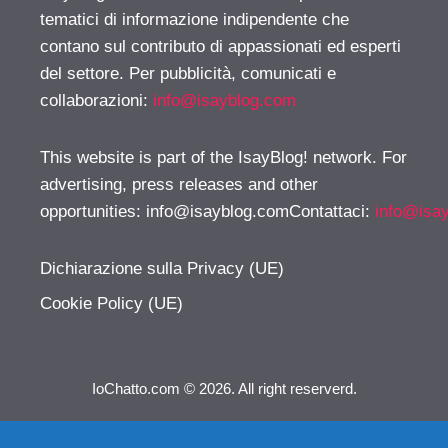
tematici di informazione indipendente che
contano sul contributo di appassionati ed esperti
del settore. Per pubblicità, comunicati e
collaborazioni:
info@isayblog.com
This website is part of the IsayBlog! network. For
advertising, press releases and other
opportunities:
info@isayblog.comContattaci
:
info@isa
Dichiarazione sulla Privacy (UE)
Cookie Policy (UE)
IoChatto.com © 2026. All right reserverd.