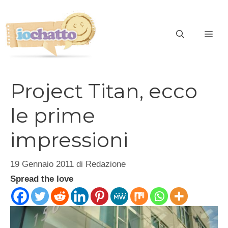
Vai
al
contenuto
ME
Project Titan, ecco
le prime
impressioni
19 Gennaio 2011
di
Redazione
Spread the love