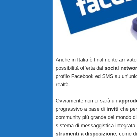
Anche in Italia è finalmente arrivat
possibilità offerta dal
social netwo
profilo Facebook ed SMS su un’unic
realtà.
Ovviamente non ci sarà un
approd
prograssivo a base di
inviti
che perm
community più grande del mondo di 
sistema di messaggistica integrata
strumenti a disposizione
, come d