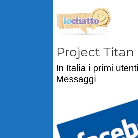
Vai
al
contenuto
Project Titan
In Italia i primi ute
Messaggi