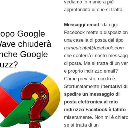
vediamo in maniera più
approfondita di che si tratta.
Messaggi email:
da oggi
opo Google
Facebook mette a disposizion
una casella di posta del tipo
ave chiuderà
nomeutente@facebook.com
nche Google
che conterrà i nostri messagg
uzz?
di posta. Ma si tratta di un ve
e proprio indirizzo email?
Come previsto, non lo è.
Sfortunatamente
i tentativi di
spedire un messaggio di
posta elettronica al mio
indirizzo Facebook è fallito
miseramente. Non mi è chiar
se si tratta di un