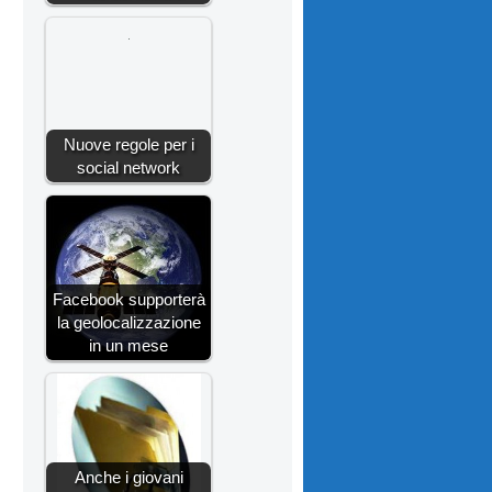
Nuove regole per i
social network
Facebook supporterà
la geolocalizzazione
in un mese
Anche i giovani