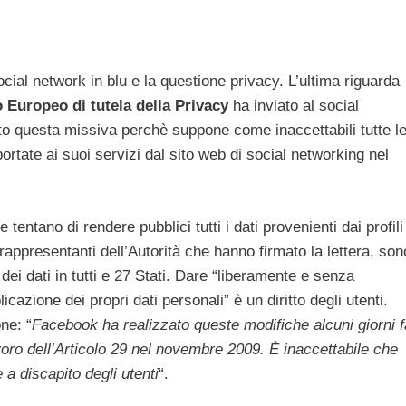
ocial network in blu e la questione privacy. L’ultima riguarda
 Europeo di tutela della Privacy
ha inviato al social
to questa missiva perchè suppone come inaccettabili tutte l
rtate ai suoi servizi dal sito web di social networking nel
e tentano di rendere pubblici tutti i dati provenienti dai profili
 rappresentanti dell’Autorità che hanno firmato la lettera, son
e dei dati in tutti e 27 Stati. Dare “liberamente e senza
icazione dei propri dati personali” è un diritto degli utenti.
ne: “
Facebook ha realizzato queste modifiche alcuni giorni f
voro dell’Articolo 29 nel novembre 2009. È inaccettabile che
a discapito degli utenti
“.