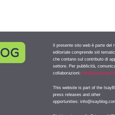
Il presente sito web è parte del 
editoriale comprende siti temati
che contano sul contributo di ap
settore. Per pubblicità, comunica
collaborazioni:
info@isayblog.c
This website is part of the IsayB
press releases and other
opportunities:
info@isayblog.co