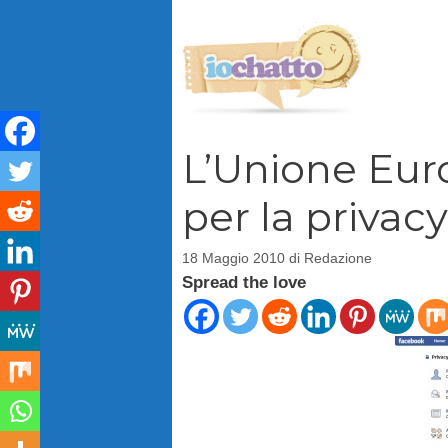
Vai
al
contenuto
L’Unione Eur
per la privacy
18 Maggio 2010
di
Redazione
Spread the love