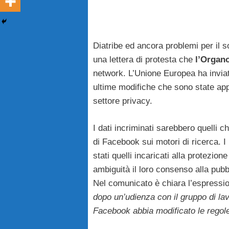
Diatribe ed ancora problemi per il s
una lettera di protesta che
l’Organo
network. L’Unione Europea ha invia
ultime modifiche che sono state appo
settore privacy.
I dati incriminati sarebbero quelli ch
di Facebook sui motori di ricerca. I
stati quelli incaricati alla protezion
ambiguità il loro consenso alla pubbl
Nel comunicato è chiara l’espressio
dopo un’udienza con il gruppo di la
Facebook abbia modificato le regole 