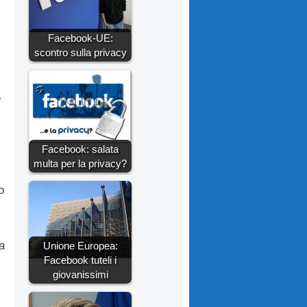
Facebook-UE:
scontro sulla privacy
e
Facebook: salata
multa per la privacy?
o
a
Unione Europea:
Facebook tuteli i
giovanissimi