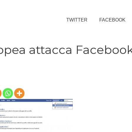
TWITTER
FACEBOOK
opea attacca Faceboo