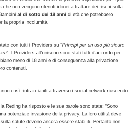
is che non vengono ritenuti idonei a trattare dei rischi sulla
. Bambini
al di sotto dei 18 anni
di età che potrebbero
r la propria incolumità.
tato con tutti i Providers su “
Principi per un uso più sicuro
opea
“. I Providers all’unisono sono stati tutti d’accordo per
e abbiano meno di 18 anni e di conseguenza alla privazione
oro contenuti.
aranno così rintracciabili attraverso i social network riuscendo
y, la Reding ha risposto e le sue parole sono state: “Sono
a potenziale invasione della privacy. La loro utilità deve
i sulla salute devono ancora essere stabiliti. Pertanto non