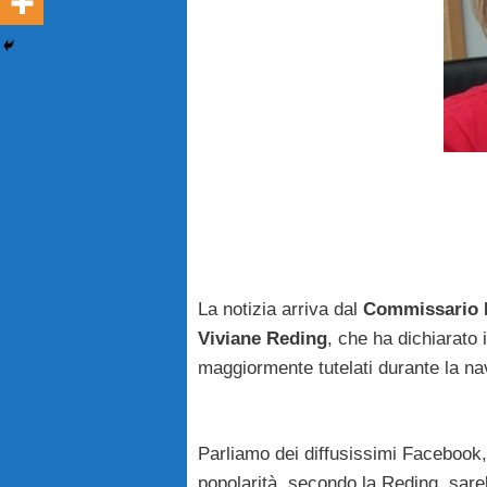
La notizia arriva dal
Commissario E
Viviane Reding
, che ha dichiarato 
maggiormente tutelati durante la navi
Parliamo dei diffusissimi Facebook
popolarità, secondo la Reding, sareb