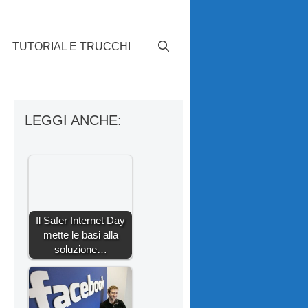
TUTORIAL E TRUCCHI
LEGGI ANCHE:
Il Safer Internet Day
mette le basi alla
soluzione…