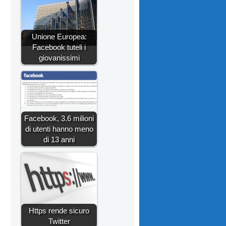
Unione Europea:
Facebook tuteli i
giovanissimi
Facebook, 3.6 milioni
di utenti hanno meno
di 13 anni
Https rende sicuro
Twitter