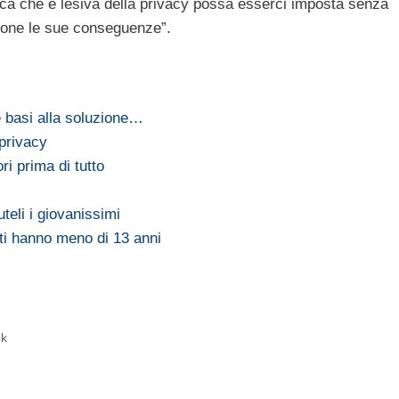
a che è lesiva della privacy possa esserci imposta senza
ione le sue conseguenze”.
e basi alla soluzione…
privacy
i prima di tutto
eli i giovanissimi
nti hanno meno di 13 anni
ok