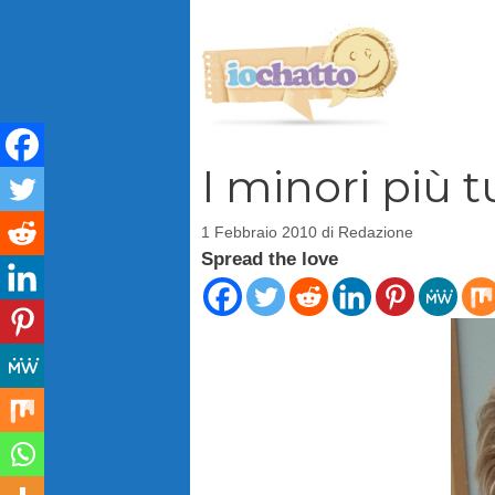
Vai
al
contenuto
I minori più 
1 Febbraio 2010
di
Redazione
Spread the love