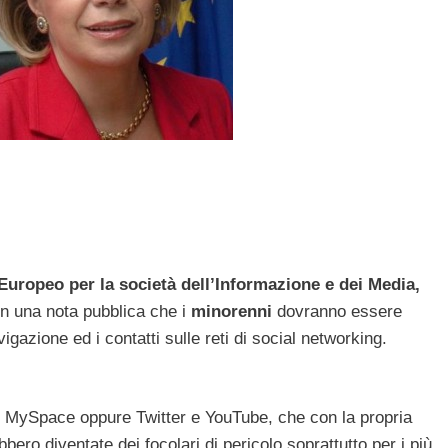
uropeo per la società dell’Informazione e dei Media,
in una nota pubblica che i
minorenni
dovranno essere
gazione ed i contatti sulle reti di social networking.
, MySpace oppure Twitter e YouTube, che con la propria
bero diventate dei focolari di pericolo soprattutto per i più