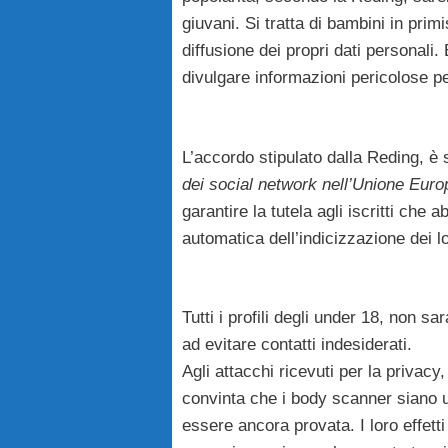
giuvani. Si tratta di bambini in prim
diffusione dei propri dati personali
divulgare informazioni pericolose pe
L’accordo stipulato dalla Reding, è s
dei social network nell’Unione Eur
garantire la tutela agli iscritti ch
automatica dell’indicizzazione dei l
Tutti i profili degli under 18, non s
ad evitare contatti indesiderati.
Agli attacchi ricevuti per la privac
convinta che i body scanner siano un
essere ancora provata. I loro effett