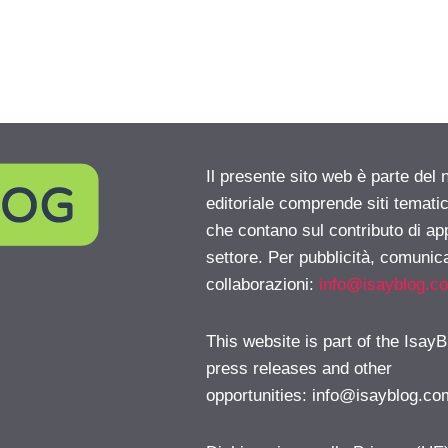
Il presente sito web è parte del 
editoriale comprende siti temati
che contano sul contributo di ap
settore. Per pubblicità, comunica
collaborazioni:
info@isayblog.c
This website is part of the IsayB
press releases and other
opportunities:
info@isayblog.co