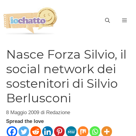
Vai
al
contenuto
ME
Nasce Forza Silvio, il
social network dei
sostenitori di Silvio
Berlusconi
8 Maggio 2009
di
Redazione
Spread the love