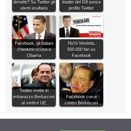
dimette? Su Twitter gli
leader del G8 senza
utenti esultano
profilo Twitter
Facebook, gli italiani
Nichi Vendola,
chiedono scusa a
500.000 fan su
Obama
Facebook
Twitter mette in
imbarazzo Berlusconi
Facebook con e
al vertice UE
contro Berlusconi