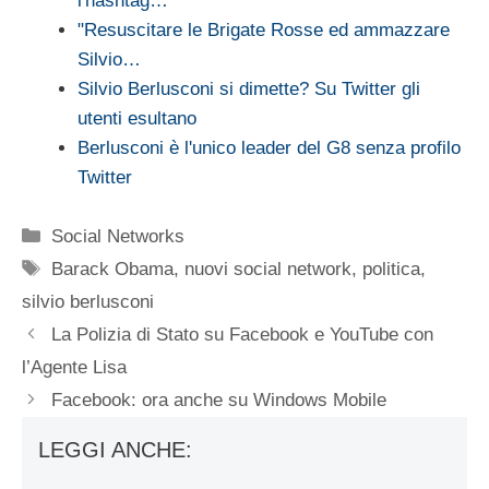
l'hashtag…
"Resuscitare le Brigate Rosse ed ammazzare
Silvio…
Silvio Berlusconi si dimette? Su Twitter gli
utenti esultano
Berlusconi è l'unico leader del G8 senza profilo
Twitter
Categorie
Social Networks
Tag
Barack Obama
,
nuovi social network
,
politica
,
silvio berlusconi
La Polizia di Stato su Facebook e YouTube con
l’Agente Lisa
Facebook: ora anche su Windows Mobile
LEGGI ANCHE: