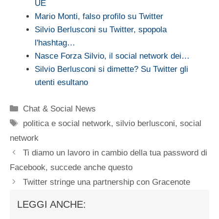
UE
Mario Monti, falso profilo su Twitter
Silvio Berlusconi su Twitter, spopola
l'hashtag…
Nasce Forza Silvio, il social network dei…
Silvio Berlusconi si dimette? Su Twitter gli
utenti esultano
Categorie
Chat & Social News
Tag
politica e social network
,
silvio berlusconi
,
social
network
Ti diamo un lavoro in cambio della tua password di
Facebook, succede anche questo
Twitter stringe una partnership con Gracenote
LEGGI ANCHE: