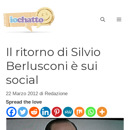
Vai
al
contenuto
ME
Il ritorno di Silvio
Berlusconi è sui
social
22 Marzo 2012
di
Redazione
Spread the love