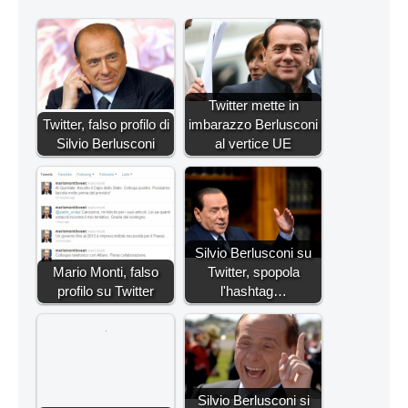
Twitter mette in
Twitter, falso profilo di
imbarazzo Berlusconi
Silvio Berlusconi
al vertice UE
Silvio Berlusconi su
Mario Monti, falso
Twitter, spopola
profilo su Twitter
l'hashtag…
Silvio Berlusconi si