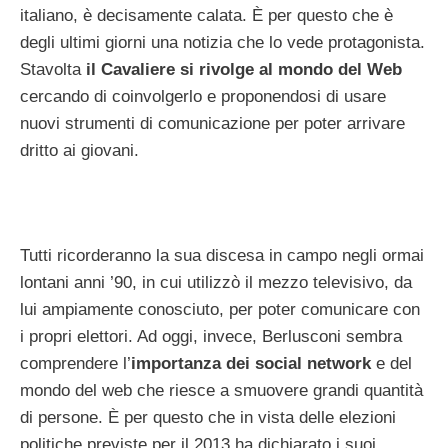
italiano, è decisamente calata. È per questo che è
degli ultimi giorni una notizia che lo vede protagonista.
Stavolta
il Cavaliere si rivolge al mondo del Web
cercando di coinvolgerlo e proponendosi di usare
nuovi strumenti di comunicazione per poter arrivare
dritto ai giovani.
Tutti ricorderanno la sua discesa in campo negli ormai
lontani anni ’90, in cui utilizzò il mezzo televisivo, da
lui ampiamente conosciuto, per poter comunicare con
i propri elettori. Ad oggi, invece, Berlusconi sembra
comprendere l’
importanza dei social network
e del
mondo del web che riesce a smuovere grandi quantità
di persone. È per questo che in vista delle elezioni
politiche previste per il 2013 ha dichiarato i suoi