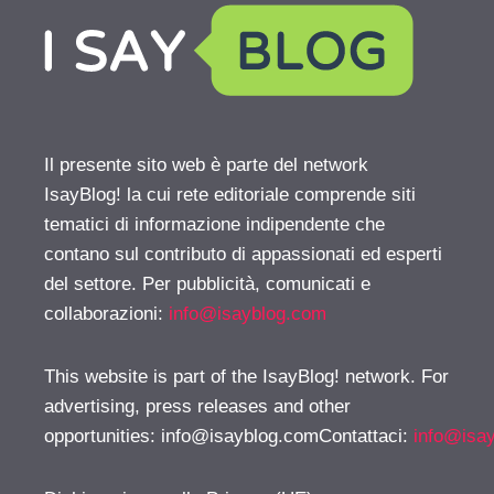
Il presente sito web è parte del network
IsayBlog! la cui rete editoriale comprende siti
tematici di informazione indipendente che
contano sul contributo di appassionati ed esperti
del settore. Per pubblicità, comunicati e
collaborazioni:
info@isayblog.com
This website is part of the IsayBlog! network. For
advertising, press releases and other
opportunities:
info@isayblog.comContattaci
:
info@isa