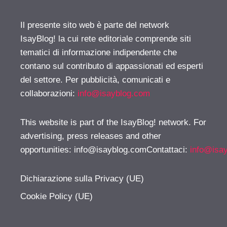
Il presente sito web è parte del network
IsayBlog! la cui rete editoriale comprende siti
tematici di informazione indipendente che
contano sul contributo di appassionati ed esperti
del settore. Per pubblicità, comunicati e
collaborazioni:
info@isayblog.com
This website is part of the IsayBlog! network. For
advertising, press releases and other
opportunities:
info@isayblog.comContattaci
:
info@isa
Dichiarazione sulla Privacy (UE)
Cookie Policy (UE)