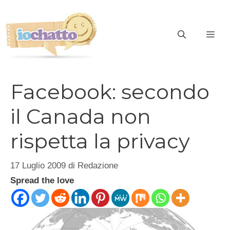
Vai
al
contenuto
ME
Facebook: secondo
il Canada non
rispetta la privacy
17 Luglio 2009
di
Redazione
Spread the love