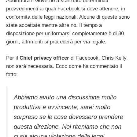
Addirittura il Governo a stanziato determinati
provvedimenti ai quali Facebook si deve attenere, in
conformità delle leggi nazionali. Alcune di queste sono
state accettate mentre altre no. Il tempo a
disposizione per uniformarsi completamente è di 30
giorni, altrimenti si procederà per via legale.
Per il
Chief privacy officer
di Facebook, Chris Kelly,
non sarà necessaria. Ecco come ha commentato il
fatto:
Abbiamo avuto una discussione molto
produttiva e avvincente, sarei molto
sorpreso se le cose dovessero prendere
questa direzione. Noi riteniamo che non
ci sia alcuna violazione delle leggi