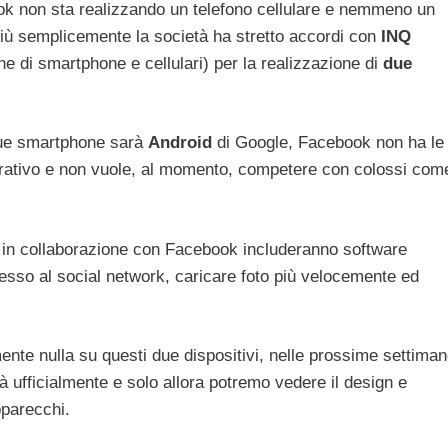
k non sta realizzando un telefono cellulare e nemmeno un
più semplicemente la società ha stretto accordi con
INQ
ne di smartphone e cellulari) per la realizzazione di
due
 due smartphone sarà
Android
di Google, Facebook non ha le
rativo e non vuole, al momento, competere con colossi com
 in collaborazione con Facebook includeranno software
ccesso al social network, caricare foto più velocemente ed
te nulla su questi due dispositivi, nelle prossime settima
à ufficialmente e solo allora potremo vedere il design e
pparecchi.