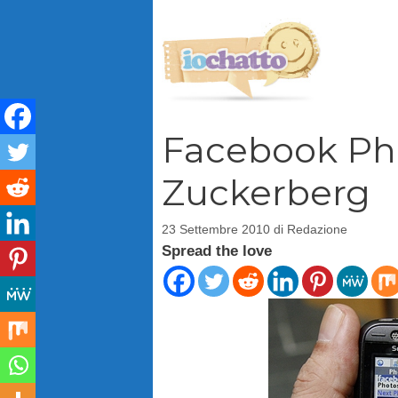
Vai
al
contenuto
Facebook Pho
Zuckerberg
23 Settembre 2010
di
Redazione
Spread the love