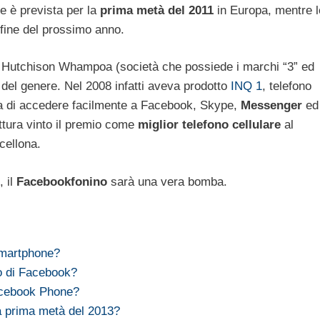
e è prevista per la
prima metà del 2011
in Europa, mentre l
 fine del prossimo anno.
di Hutchison Whampoa (società che possiede i marchi “3” ed
del genere. Nel 2008 infatti aveva prodotto
INQ 1
, telefono
 di accedere facilmente a Facebook, Skype,
Messenger
ed
ittura vinto il premio come
miglior telefono cellulare
al
cellona.
, il
Facebookfonino
sarà una vera bomba.
smartphone?
no di Facebook?
acebook Phone?
a prima metà del 2013?