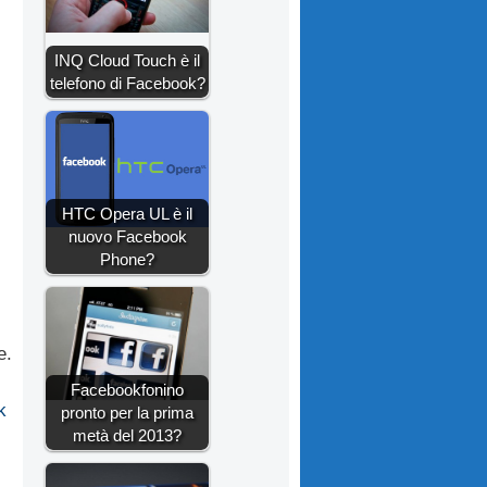
INQ Cloud Touch è il
telefono di Facebook?
HTC Opera UL è il
nuovo Facebook
Phone?
e.
Facebookfonino
k
pronto per la prima
metà del 2013?