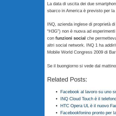
La data di uscita dei due smartphon
sbarco in America è previsto per la
INQ, azienda inglese di proprietà 
“H3G”) non è nuova ad esperimenti 
con
funzioni social
che permetteva
altri social network. INQ 1 ha addir
Mobile World Congress 2009 di Bar
Se il buongiorno si vede dal mattino
Related Posts:
Facebook al lavoro su uno 
INQ Cloud Touch è il telefo
HTC Opera UL è il nuovo F
Facebookfonino pronto per l