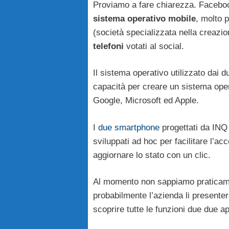
Proviamo a fare chiarezza. Faceboo
sistema operativo mobile
, molto 
(società specializzata nella creazio
telefoni
votati al social.
Il sistema operativo utilizzato dai
capacità per creare un sistema ope
Google, Microsoft ed Apple.
I
due smartphone
progettati da INQ
sviluppati ad hoc per facilitare l’a
aggiornare lo stato con un clic.
Al momento non sappiamo praticamen
probabilmente l’azienda li presenter
scoprire tutte le funzioni due due a