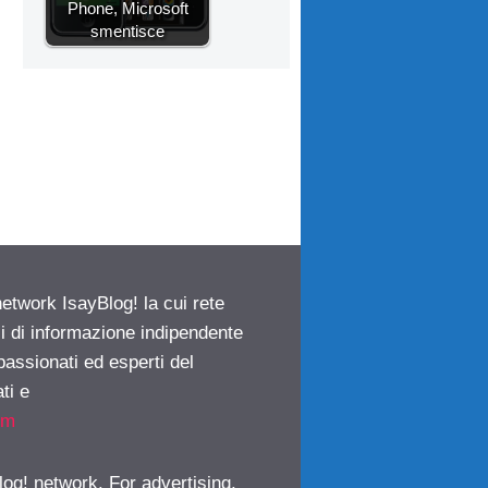
Phone, Microsoft
smentisce
network IsayBlog! la cui rete
ci di informazione indipendente
passionati ed esperti del
ti e
om
log! network. For advertising,