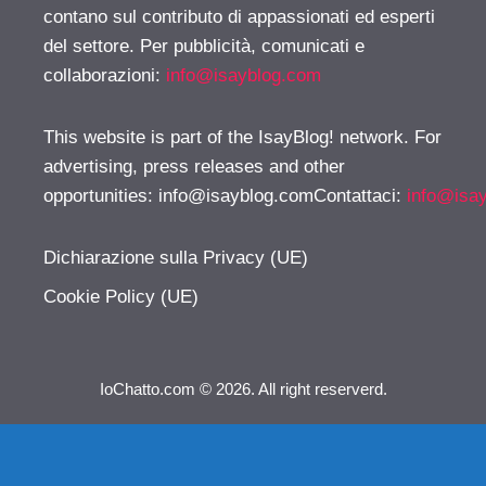
contano sul contributo di appassionati ed esperti
del settore. Per pubblicità, comunicati e
collaborazioni:
info@isayblog.com
This website is part of the IsayBlog! network. For
advertising, press releases and other
opportunities:
info@isayblog.comContattaci
:
info@isa
Dichiarazione sulla Privacy (UE)
Cookie Policy (UE)
IoChatto.com © 2026. All right reserverd.