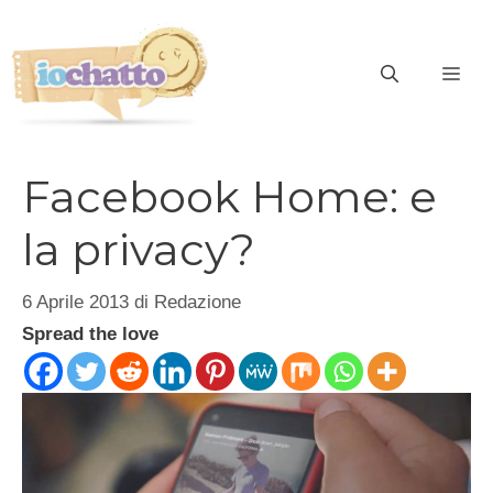
Vai
al
contenuto
ME
Facebook Home: e
la privacy?
6 Aprile 2013
di
Redazione
Spread the love