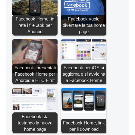
Facebook Home, in
Facebook vuole
rete i file .apk per
diventare la tua home
Android
page
Facebook, presentati
Facebook per iOS si
Facebook Home per
aggiorna e si avvicina
Android e HTC First
a Facebook Home
Facebook sta
testando la nuova
Facebook Home, link
home page
per il download