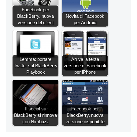
Facebook per
BlackBerry, nuova
Novità di Facebook
versione del client
per Android
Lemma: portare
Arriva la terza
Twitter sul BlackBerry
versione di Facebook
Playbook
per iPhone
Il social su
Facebook per
BlackBerry si rinnova
BlackBerry, nuova
con Nimbuzz
versione disponibile