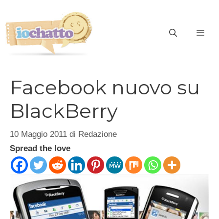
Vai
al
contenuto
ME
Facebook nuovo su
BlackBerry
10 Maggio 2011
di
Redazione
Spread the love