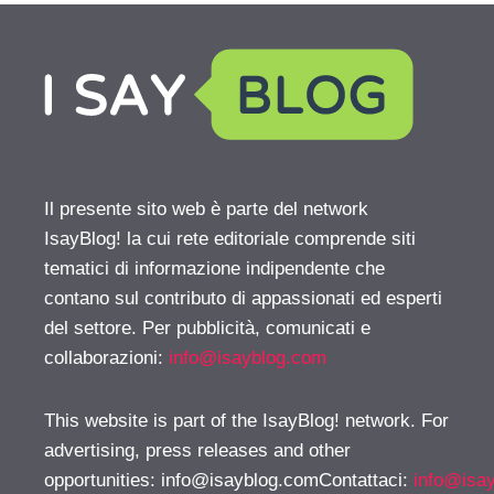
Il presente sito web è parte del network
IsayBlog! la cui rete editoriale comprende siti
tematici di informazione indipendente che
contano sul contributo di appassionati ed esperti
del settore. Per pubblicità, comunicati e
collaborazioni:
info@isayblog.com
This website is part of the IsayBlog! network. For
advertising, press releases and other
opportunities:
info@isayblog.comContattaci
:
info@isa