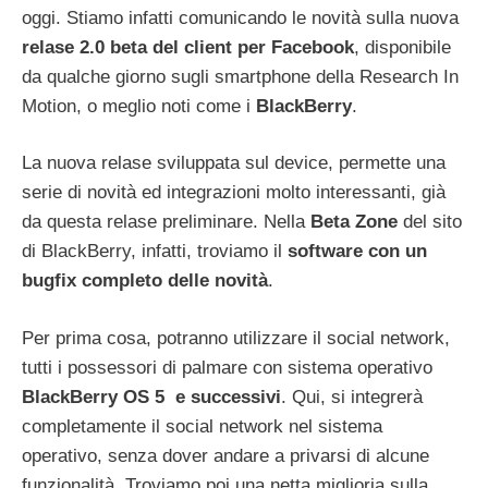
oggi. Stiamo infatti comunicando le novità sulla nuova
relase 2.0 beta del client per Facebook
, disponibile
da qualche giorno sugli smartphone della Research In
Motion, o meglio noti come i
BlackBerry
.
La nuova relase sviluppata sul device, permette una
serie di novità ed integrazioni molto interessanti, già
da questa relase preliminare. Nella
Beta Zone
del sito
di BlackBerry, infatti, troviamo il
software con un
bugfix completo delle novità
.
Per prima cosa, potranno utilizzare il social network,
tutti i possessori di palmare con sistema operativo
BlackBerry OS 5 e successivi
. Qui, si integrerà
completamente il social network nel sistema
operativo, senza dover andare a privarsi di alcune
funzionalità. Troviamo poi una netta miglioria sulla