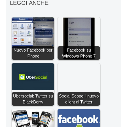
LEGGI ANCHE:
Nuovo Facebook per
Facebook su
iPhone
Windows Phone 7
Ubersocial: Twitter su
Social Scope il nuovo
BlackBerry
client di Twitter