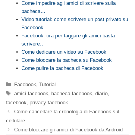
Come impedire agli amici di scrivere sulla
bacheca…
Video tutorial: come scrivere un post privato su
Facebook
Facebook: ora per taggare gli amici basta
scrivere…
Come dedicare un video su Facebook
Come bloccare la bacheca su Facebook
Come pulire la bacheca di Facebook
Categorie
Facebook
,
Tutorial
Tag
amici facebook
,
bacheca facebook
,
diario
,
facebook
,
privacy facebook
Come cancellare la cronologia di Facebook sul
cellulare
Come bloccare gli amici di Facebook da Android