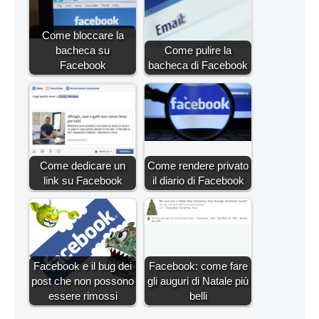
Come bloccare la
bacheca su
Come pulire la
Facebook
bacheca di Facebook
Come dedicare un
Come rendere privato
link su Facebook
il diario di Facebook
Facebook e il bug dei
Facebook: come fare
post che non possono
gli auguri di Natale più
essere rimossi
belli