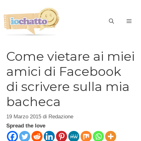
Vai
al
contenuto
ME
Come vietare ai miei
amici di Facebook
di scrivere sulla mia
bacheca
19 Marzo 2015
di
Redazione
Spread the love