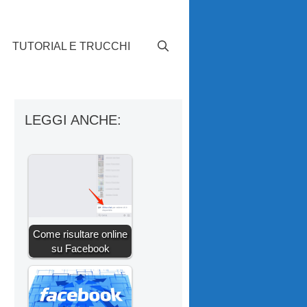
TUTORIAL E TRUCCHI
LEGGI ANCHE:
Come risultare online
su Facebook