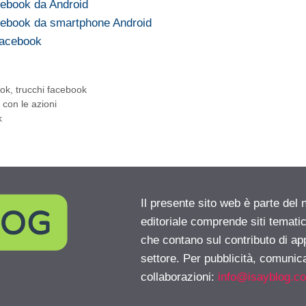
cebook da Android
cebook da smartphone Android
 Facebook
ook
,
trucchi facebook
con le azioni
k
Il presente sito web è parte del 
editoriale comprende siti temati
che contano sul contributo di ap
settore. Per pubblicità, comunica
collaborazioni:
info@isayblog.c