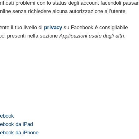
ificati problemi con lo status degli account facendoli passa
nline senza richiedere alcuna autorizzazione all’utente.
te il tuo livello di
privacy
su Facebook è consigliabile
oci presenti nella sezione
Applicazioni usate dagli altri
.
cebook
cebook da iPad
cebook da iPhone