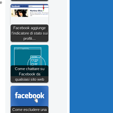
re
Facebook aggiunge
l'indicatore di stato sui
profili…
Come chattare su
Facebook da
qualsiasi sito web
Come escludere una