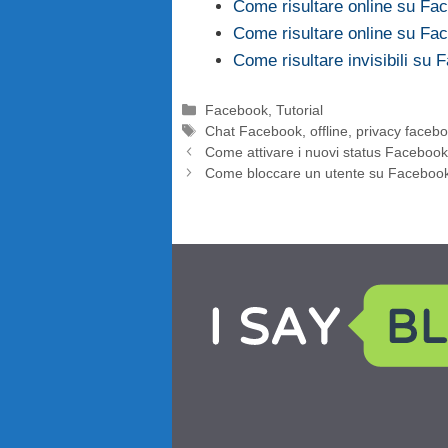
Come risultare online su Fa
Come risultare online su Fa
Come risultare invisibili su
Categorie
Facebook
,
Tutorial
Tag
Chat Facebook
,
offline
,
privacy faceb
Come attivare i nuovi status Facebook 
Come bloccare un utente su Faceboo