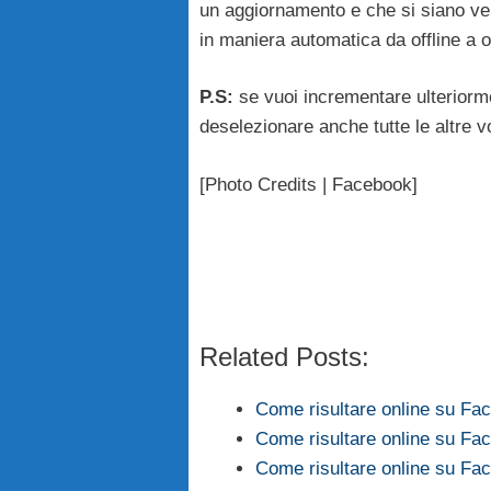
un aggiornamento e che si siano ver
in maniera automatica da offline a o
P.S:
se vuoi incrementare ulteriormen
deselezionare anche tutte le altre v
[Photo Credits | Facebook]
Related Posts:
Come risultare online su Fa
Come risultare online su Fa
Come risultare online su Fa