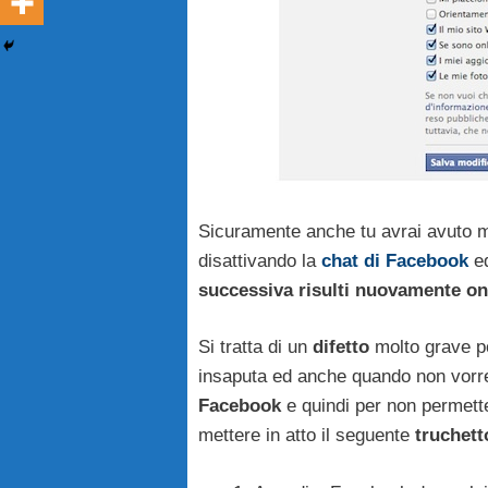
Sicuramente anche tu avrai avuto m
disattivando la
chat di Facebook
ed
successiva risulti nuovamente on
Si tratta di un
difetto
molto grave po
insaputa ed anche quando non vorre
Facebook
e quindi per non permette
mettere in atto il seguente
truchett