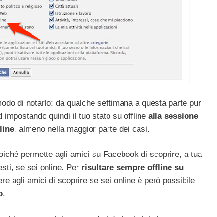
odo di notarlo: da qualche settimana a questa parte pur
 impostando quindi il tuo stato su offline
alla sessione
line
, almeno nella maggior parte dei casi.
iché permette agli amici su Facebook di scoprire, a tua
sti, se sei online. Per
risultare sempre offline su
re agli amici di scoprire se sei online è però possibile
o
.