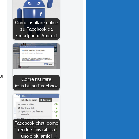
Come risultare online
su Facebook da
smartphone Android
oi
Come risultare
invisibili su Facebook
Facebook chat: come
rendersi invisibili a
uno o più amici