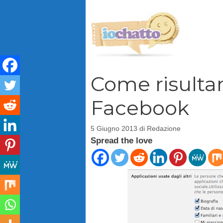
Vai
al
contenuto
Come risultar
Facebook
5 Giugno 2013
di
Redazione
Spread the love