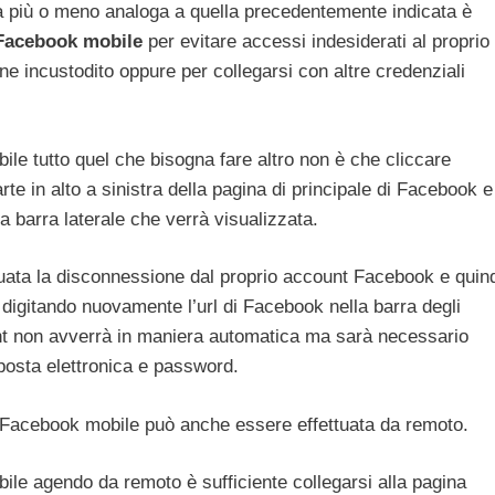
più o meno analoga a quella precedentemente indicata è
 Facebook mobile
per evitare accessi indesiderati al proprio
ne incustodito oppure per collegarsi con altre credenziali
le tutto quel che bisogna fare altro non è che cliccare
arte in alto a sinistra della pagina di principale di Facebook e
 barra laterale che verrà visualizzata.
tuata la disconnessione dal proprio account Facebook e quin
 digitando nuovamente l’url di Facebook nella barra degli
unt non avverrà in maniera automatica ma sarà necessario
posta elettronica e password.
 Facebook mobile può anche essere effettuata da remoto.
le agendo da remoto è sufficiente collegarsi alla pagina