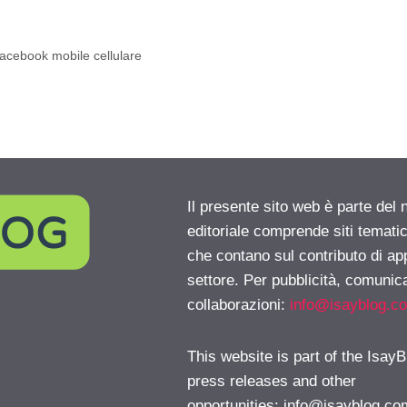
facebook mobile cellulare
Il presente sito web è parte del 
editoriale comprende siti temati
che contano sul contributo di ap
settore. Per pubblicità, comunica
collaborazioni:
info@isayblog.c
This website is part of the IsayB
press releases and other
opportunities:
info@isayblog.co