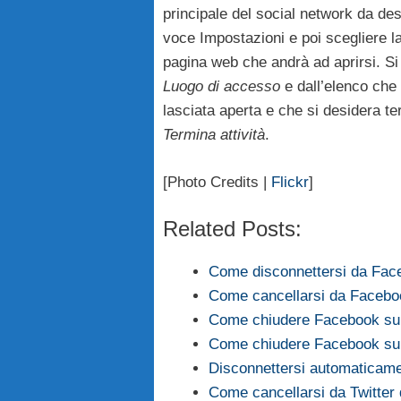
principale del social network da desk
voce Impostazioni e poi scegliere 
pagina web che andrà ad aprirsi. Si
Luogo di accesso
e dall’elenco che 
lasciata aperta e che si desidera t
Termina attività
.
[Photo Credits |
Flickr
]
Related Posts:
Come disconnettersi da Fac
Come cancellarsi da Faceboo
Come chiudere Facebook su
Come chiudere Facebook su
Disconnettersi automaticame
Come cancellarsi da Twitter