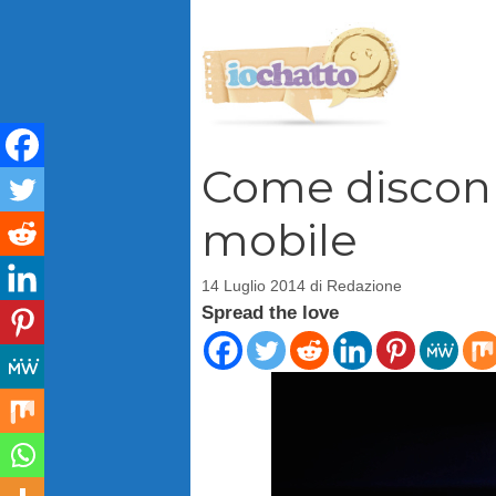
Vai
al
contenuto
Come disconn
mobile
14 Luglio 2014
di
Redazione
Spread the love