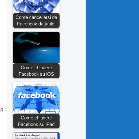
Come cancellarsi da
Facebook da tablet
Come chiudere
Facebook su iOS
so
Come chiudere
Facebook su iPad