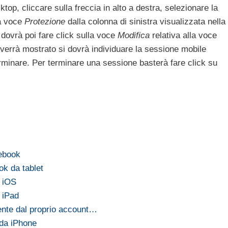
top, cliccare sulla freccia in alto a destra, selezionare la
la voce
Protezione
dalla colonna di sinistra visualizzata nella
 dovrà poi fare click sulla voce
Modifica
relativa alla voce
verrà mostrato si dovrà individuare la sessione mobile
erminare. Per terminare una sessione basterà fare click su
ebook
k da tablet
 iOS
 iPad
nte dal proprio account…
 da iPhone