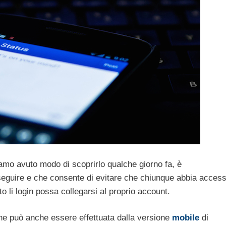
amo avuto modo di scoprirlo qualche giorno fa, è
eguire e che consente di evitare che chiunque abbia acces
ato li login possa collegarsi al proprio account.
e può anche essere effettuata dalla versione
mobile
di