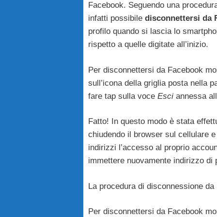
Facebook. Seguendo una procedura 
infatti possibile
disconnettersi da
profilo quando si lascia lo smartpho
rispetto a quelle digitate all’inizio.
Per disconnettersi da Facebook mobi
sull’icona della griglia posta nella p
fare tap sulla voce
Esci
annessa alla
Fatto! In questo modo è stata effet
chiudendo il browser sul cellulare e
indirizzi l’accesso al proprio acco
immettere nuovamente indirizzo di 
La procedura di disconnessione da
Per disconnettersi da Facebook mobi