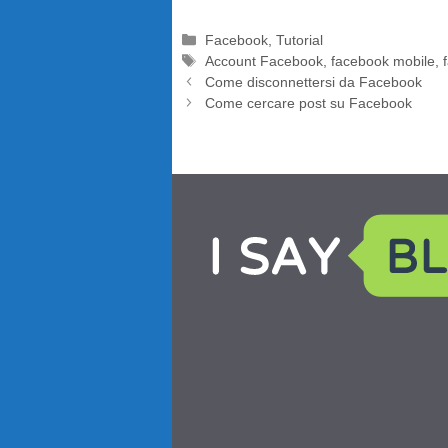
Categorie
Facebook
,
Tutorial
Tag
Account Facebook
,
facebook mobile
,
Come disconnettersi da Facebook
Come cercare post su Facebook