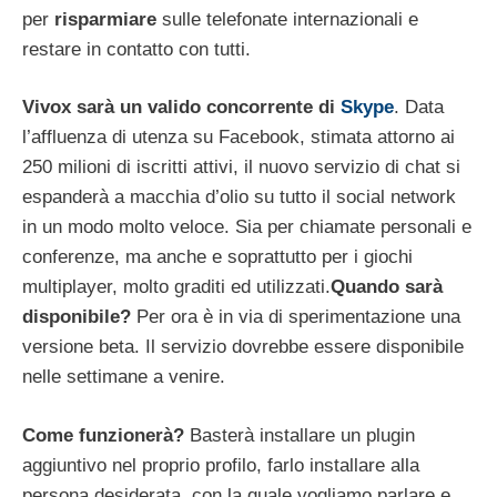
per
risparmiare
sulle telefonate internazionali e
restare in contatto con tutti.
Vivox sarà un valido concorrente di
Skype
. Data
l’affluenza di utenza su Facebook, stimata attorno ai
250 milioni di iscritti attivi, il nuovo servizio di chat si
espanderà a macchia d’olio su tutto il social network
in un modo molto veloce. Sia per chiamate personali e
conferenze, ma anche e soprattutto per i giochi
multiplayer, molto graditi ed utilizzati.
Quando sarà
disponibile?
Per ora è in via di sperimentazione una
versione beta. Il servizio dovrebbe essere disponibile
nelle settimane a venire.
Come funzionerà?
Basterà installare un plugin
aggiuntivo nel proprio profilo, farlo installare alla
persona desiderata, con la quale vogliamo parlare e