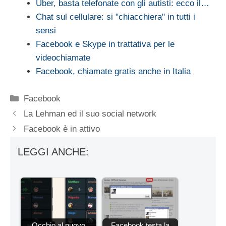
Uber, basta telefonate con gli autisti: ecco il…
Chat sul cellulare: si "chiacchiera" in tutti i
sensi
Facebook e Skype in trattativa per le
videochiamate
Facebook, chiamate gratis anche in Italia
Categorie
Facebook
La Lehman ed il suo social network
Facebook è in attivo
LEGGI ANCHE:
Occhio al nuovo
Facebook testa la