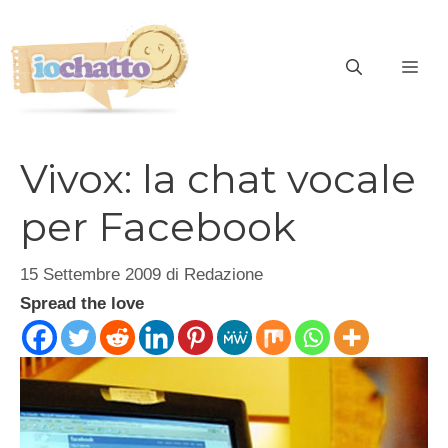
Vai
al
contenuto
ME
Vivox: la chat vocale
per Facebook
15 Settembre 2009
di
Redazione
Spread the love