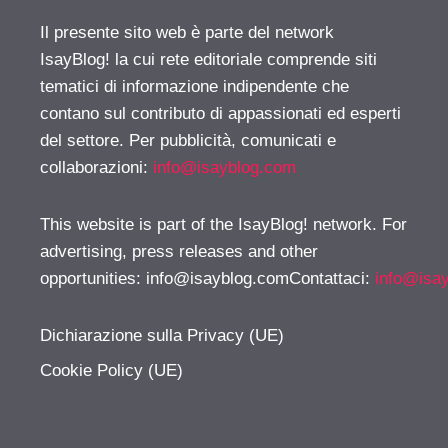
Il presente sito web è parte del network
IsayBlog! la cui rete editoriale comprende siti
tematici di informazione indipendente che
contano sul contributo di appassionati ed esperti
del settore. Per pubblicità, comunicati e
collaborazioni:
info@isayblog.com
This website is part of the IsayBlog! network. For
advertising, press releases and other
opportunities:
info@isayblog.comContattaci
:
info@isa
Dichiarazione sulla Privacy (UE)
Cookie Policy (UE)