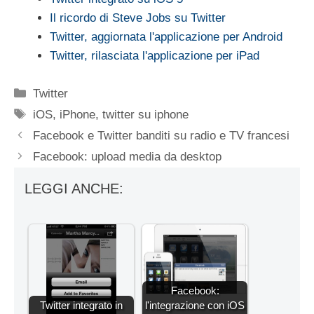
Il ricordo di Steve Jobs su Twitter
Twitter, aggiornata l'applicazione per Android
Twitter, rilasciata l'applicazione per iPad
Categorie
Twitter
Tag
iOS
,
iPhone
,
twitter su iphone
Facebook e Twitter banditi su radio e TV francesi
Facebook: upload media da desktop
LEGGI ANCHE:
Facebook:
Twitter integrato in
l'integrazione con iOS