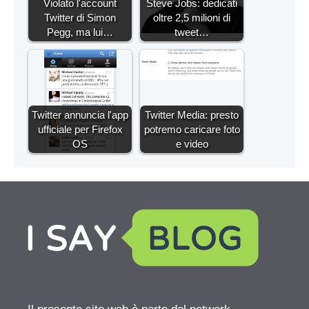
Violato l'account
Steve Jobs: dedicati
Twitter di Simon
oltre 2,5 milioni di
Pegg, ma lui…
tweet…
Twitter annuncia l'app
Twitter Media: presto
ufficiale per Firefox
potremo caricare foto
OS
e video