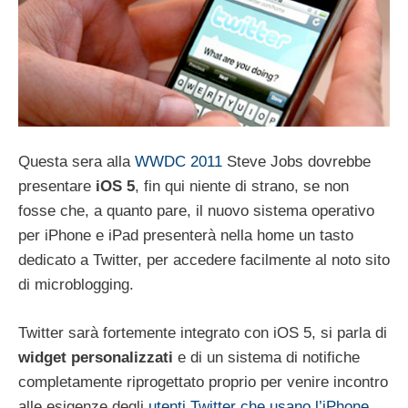
Questa sera alla
WWDC 2011
Steve Jobs dovrebbe
presentare
iOS 5
, fin qui niente di strano, se non
fosse che, a quanto pare, il nuovo sistema operativo
per iPhone e iPad presenterà nella home un tasto
dedicato a Twitter, per accedere facilmente al noto sito
di microblogging.
Twitter sarà fortemente integrato con iOS 5, si parla di
widget personalizzati
e di un sistema di notifiche
completamente riprogettato proprio per venire incontro
alle esigenze degli
utenti Twitter che usano l’iPhone
.