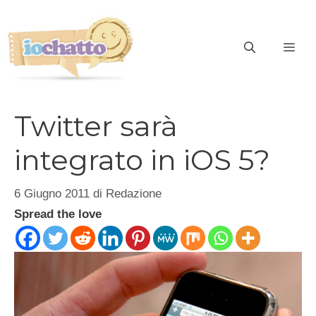
Vai
al
contenuto
ME
Twitter sarà
integrato in iOS 5?
6 Giugno 2011
di
Redazione
Spread the love