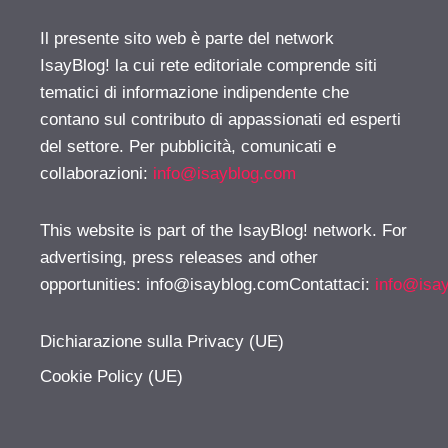
Il presente sito web è parte del network
IsayBlog! la cui rete editoriale comprende siti
tematici di informazione indipendente che
contano sul contributo di appassionati ed esperti
del settore. Per pubblicità, comunicati e
collaborazioni:
info@isayblog.com
This website is part of the IsayBlog! network. For
advertising, press releases and other
opportunities:
info@isayblog.comContattaci
:
info@isa
Dichiarazione sulla Privacy (UE)
Cookie Policy (UE)