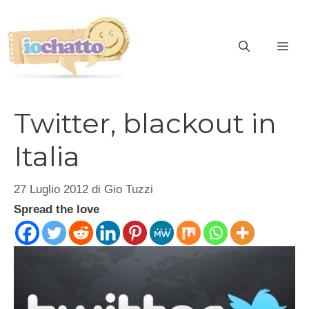
Vai
al
contenuto
ME
Twitter, blackout in
Italia
27 Luglio 2012
di
Gio Tuzzi
Spread the love