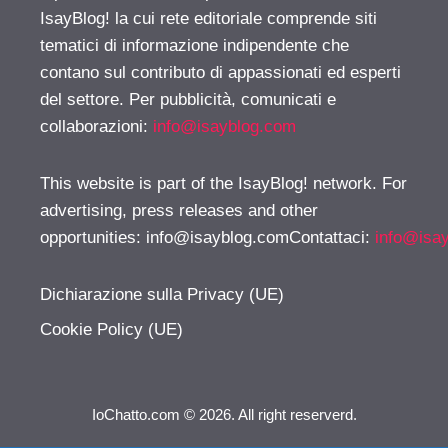
IsayBlog! la cui rete editoriale comprende siti
tematici di informazione indipendente che
contano sul contributo di appassionati ed esperti
del settore. Per pubblicità, comunicati e
collaborazioni:
info@isayblog.com
This website is part of the IsayBlog! network. For
advertising, press releases and other
opportunities:
info@isayblog.comContattaci
:
info@isa
Dichiarazione sulla Privacy (UE)
Cookie Policy (UE)
IoChatto.com © 2026. All right reserverd.