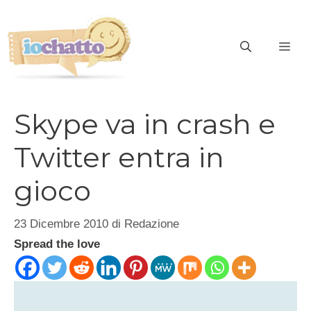
Vai
al
contenuto
ME
Skype va in crash e
Twitter entra in
gioco
23 Dicembre 2010
di
Redazione
Spread the love