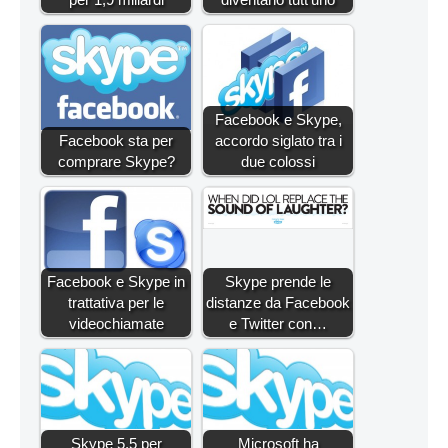
Facebook e Skype,
Facebook sta per
accordo siglato tra i
comprare Skype?
due colossi
Facebook e Skype in
Skype prende le
trattativa per le
distanze da Facebook
videochiamate
e Twitter con…
Skype 5.5 per
Microsoft ha