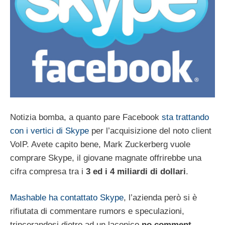
Notizia bomba, a quanto pare Facebook
sta trattando
con i vertici di Skype
per l’acquisizione del noto client
VoIP. Avete capito bene, Mark Zuckerberg vuole
comprare Skype, il giovane magnate offrirebbe una
cifra compresa tra i
3 ed i 4 miliardi di dollari
.
Mashable ha contattato Skype
, l’azienda però si è
rifiutata di commentare rumors e speculazioni,
trincerandosi dietro ad un laconico
no comment
.