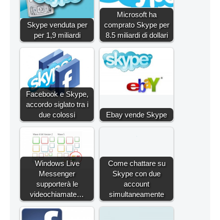
Microsoft ha
Skype venduta per
comprato Skype per
per 1,9 miliardi
8.5 miliardi di dollari
Facebook e Skype,
accordo siglato tra i
due colossi
Ebay vende Skype
Windows Live
Come chattare su
Messenger
Skype con due
supporterà le
account
videochiamate…
simultaneamente