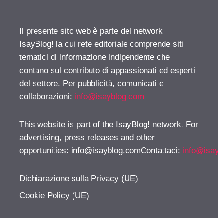
Il presente sito web è parte del network
IsayBlog! la cui rete editoriale comprende siti
tematici di informazione indipendente che
contano sul contributo di appassionati ed esperti
del settore. Per pubblicità, comunicati e
collaborazioni:
info@isayblog.com
This website is part of the IsayBlog! network. For
advertising, press releases and other
opportunities:
info@isayblog.comContattaci
:
info@isa
Dichiarazione sulla Privacy (UE)
Cookie Policy (UE)