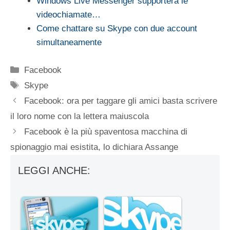
Windows Live Messenger supporterà le
videochiamate…
Come chattare su Skype con due account
simultaneamente
Categorie
Facebook
Tag
Skype
Facebook: ora per taggare gli amici basta scrivere
il loro nome con la lettera maiuscola
Facebook è la più spaventosa macchina di
spionaggio mai esistita, lo dichiara Assange
LEGGI ANCHE: