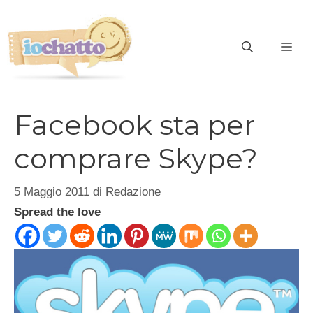
Vai
al
contenuto
ME
Facebook sta per
comprare Skype?
5 Maggio 2011
di
Redazione
Spread the love