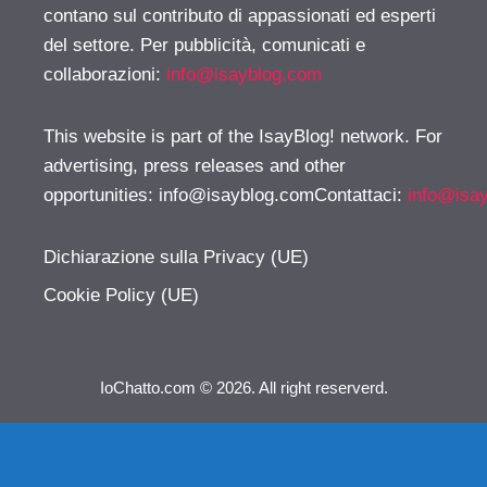
contano sul contributo di appassionati ed esperti
del settore. Per pubblicità, comunicati e
collaborazioni:
info@isayblog.com
This website is part of the IsayBlog! network. For
advertising, press releases and other
opportunities:
info@isayblog.comContattaci
:
info@isa
Dichiarazione sulla Privacy (UE)
Cookie Policy (UE)
IoChatto.com © 2026. All right reserverd.