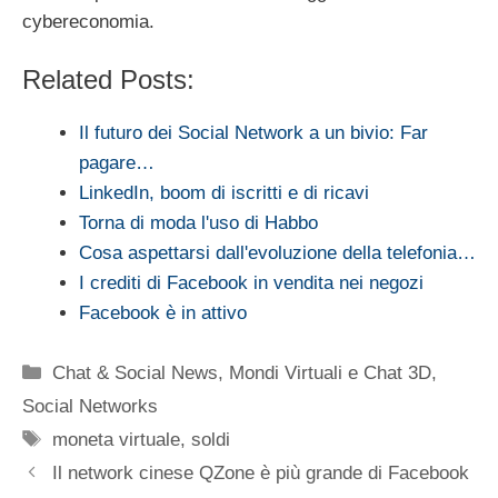
cybereconomia.
Related Posts:
Il futuro dei Social Network a un bivio: Far
pagare…
LinkedIn, boom di iscritti e di ricavi
Torna di moda l'uso di Habbo
Cosa aspettarsi dall'evoluzione della telefonia…
I crediti di Facebook in vendita nei negozi
Facebook è in attivo
Categorie
Chat & Social News
,
Mondi Virtuali e Chat 3D
,
Social Networks
Tag
moneta virtuale
,
soldi
Il network cinese QZone è più grande di Facebook