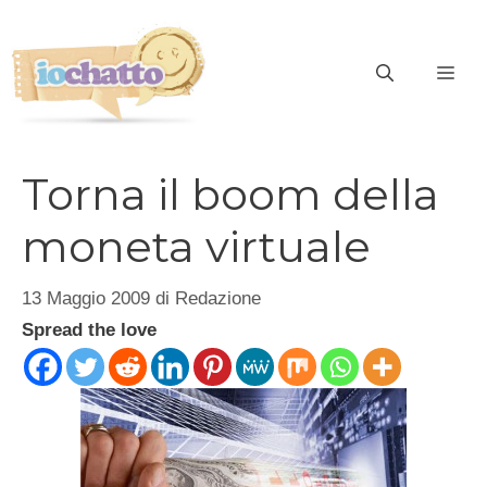
Vai
al
contenuto
ME
Torna il boom della
moneta virtuale
13 Maggio 2009
di
Redazione
Spread the love