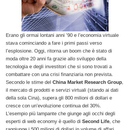
Erano gli ormai lontani anni ’90 e l’economia virtuale
stava cominciando a fare i primi passi verso
l’esplosione. Oggi, ritorna un boom che è stato di
moda oltre 20 anni fa grazie allo sviluppo della
tecnologia e degli investitori che si sono trovati a
combattare con una crisi finanziaria non prevista.
Secondo le stime del
China Market Research Group
,
il mercato di prodotti e servizi virtuali (stando ai dati
della sola Cina), supera gli 800 milioni di dollari e
cresce con un’evoluzione continua del 30%.
L’esempio più lampante che giunge agli occhi degli
esperti di web economy è quello di
Second Life
, che
raggiunge i 500 milioni di dollari in volume di affari