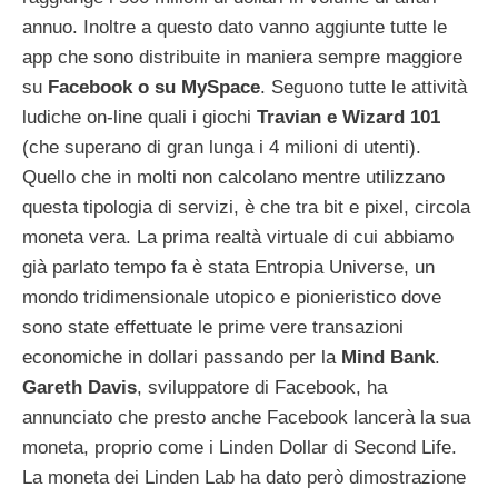
annuo. Inoltre a questo dato vanno aggiunte tutte le
app che sono distribuite in maniera sempre maggiore
su
Facebook o su MySpace
. Seguono tutte le attività
ludiche on-line quali i giochi
Travian e Wizard 101
(che superano di gran lunga i 4 milioni di utenti).
Quello che in molti non calcolano mentre utilizzano
questa tipologia di servizi, è che tra bit e pixel, circola
moneta vera. La prima realtà virtuale di cui abbiamo
già parlato tempo fa è stata Entropia Universe, un
mondo tridimensionale utopico e pionieristico dove
sono state effettuate le prime vere transazioni
economiche in dollari passando per la
Mind Bank
.
Gareth Davis
, sviluppatore di Facebook, ha
annunciato che presto anche Facebook lancerà la sua
moneta, proprio come i Linden Dollar di Second Life.
La moneta dei Linden Lab ha dato però dimostrazione