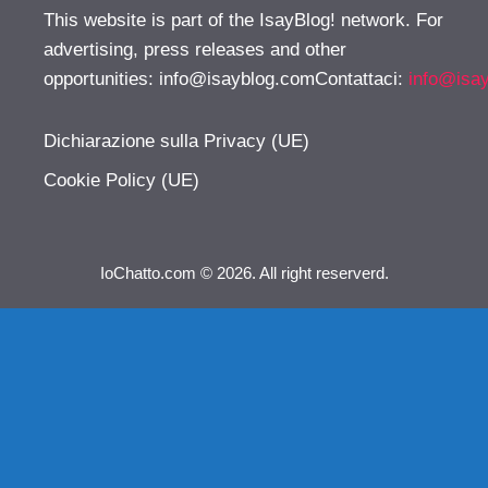
This website is part of the IsayBlog! network. For
advertising, press releases and other
opportunities:
info@isayblog.comContattaci
:
info@isa
Dichiarazione sulla Privacy (UE)
Cookie Policy (UE)
IoChatto.com © 2026. All right reserverd.