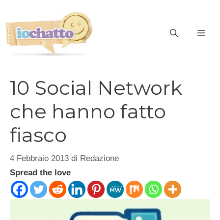
Vai
al
contenuto
ME
10 Social Network
che hanno fatto
fiasco
4 Febbraio 2013
di
Redazione
Spread the love