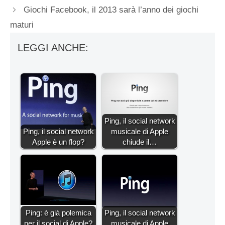
Giochi Facebook, il 2013 sarà l’anno dei giochi
maturi
LEGGI ANCHE:
Ping, il social network
Ping, il social network
musicale di Apple
Apple è un flop?
chiude il…
Ping: è già polemica
Ping, il social network
per il social di Apple?
musicale di Apple