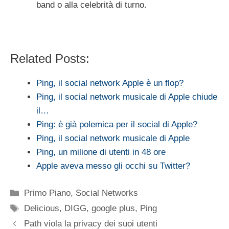
band o alla celebrità di turno.
Related Posts:
Ping, il social network Apple è un flop?
Ping, il social network musicale di Apple chiude
il…
Ping: è già polemica per il social di Apple?
Ping, il social network musicale di Apple
Ping, un milione di utenti in 48 ore
Apple aveva messo gli occhi su Twitter?
Categorie
Primo Piano
,
Social Networks
Tag
Delicious
,
DIGG
,
google plus
,
Ping
Path viola la privacy dei suoi utenti