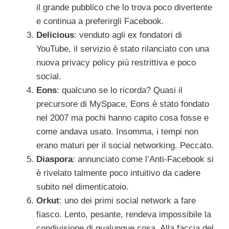
il grande pubblico che lo trova poco divertente
e continua a preferirgli Facebook.
Delicious
: venduto agli ex fondatori di
YouTube, il servizio è stato rilanciato con una
nuova privacy policy più restrittiva e poco
social.
Eons
: qualcuno se lo ricorda? Quasi il
precursore di MySpace, Eons è stato fondato
nel 2007 ma pochi hanno capito cosa fosse e
come andava usato. Insomma, i tempi non
erano maturi per il social networking. Peccato.
Diaspora
: annunciato come l’Anti-Facebook si
è rivelato talmente poco intuitivo da cadere
subito nel dimenticatoio.
Orkut
: uno dei primi social network a fare
fiasco. Lento, pesante, rendeva impossibile la
condivisione di qualunque cosa. Alla faccia del