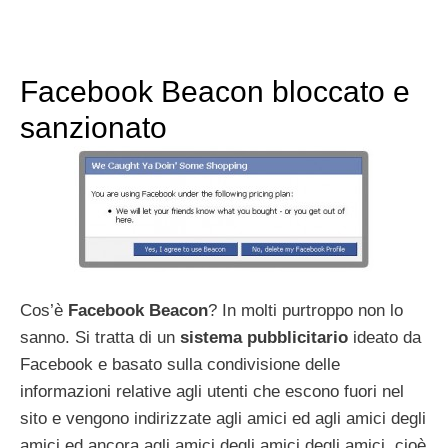
Facebook Beacon bloccato e
sanzionato
Cos’è
Facebook Beacon
? In molti purtroppo non lo
sanno. Si tratta di un
sistema pubblicitario
ideato da
Facebook e basato sulla condivisione delle
informazioni relative agli utenti che escono fuori nel
sito e vengono indirizzate agli amici ed agli amici degli
amici ed ancora agli amici degli amici degli amici, cioè