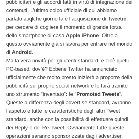
pubblicitari e gli accordi fatti in virtù di integrazione dei
contenuti. L’ultimo colpo ufficiale di cui abbiamo
parlato auqlche giorno fa è l’acquisizione di
Tweetie
,
per cercare di cogliere il momento di grande forza
dello smartphone di casa
Apple iPhone
. Oltre a
questo ovviamente già si lavora per entrare nel mondo
di
Android
.
Ma la vera novità per gli utenti standard, e cioè quelli
PC-based, dov’è? Ebbene Twitter ha annunciato
ufficialmente che molto presto inizierà a proporre della
pubblicità sul proprio social network e lo farà tramite
uno strumento “inventato”: le “
Promoted Tweets
“.
Queste a differenza degli advertise standard, avranno
l’aspetto e tutte le caratteristiche degli altri Tweet
standard, anche con la possibilità di effettuare quindi
dei Reply e dei Re-Tweet. Ovviamente tutte queste
operazioni saranno sponsorizzate dagli advertiser.