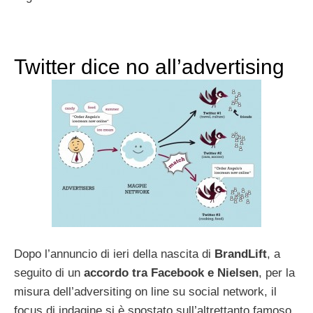
Twitter dice no all’advertising
Dopo l’annuncio di ieri della nascita di
BrandLift
, a
seguito di un
accordo tra Facebook e Nielsen
, per la
misura dell’adversiting on line su social network, il
focus di indagine si è spostato sull’altrettanto famoso