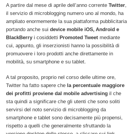
A partire dal mese di aprile dell’anno corrente
Twitter
,
il servizio di microblogging numero uno al mondo, ha
ampliato enormemente la sua piattaforma pubblicitaria
portando anche sui
device mobile iOS, Android e
BlackBerry
i cosiddetti
Promoted Tweet
mediante
cui, appunto, gli inserzionisti hanno la possibilità di
promuovere i loro prodotti anche direttamente in
mobilità, su smartphone e su tablet.
A tal proposito, proprio nel corso delle ultime ore,
Twitter ha fatto sapere che
la percentuale maggiore
dei profitti proviene dal mobile advertising
il che
sta quindi a significare che gli utenti che sono soliti
servirsi del noto servizio di microblogging da
smartphone e tablet sono decisamente più propensi,
rispetto a quelli che generalmente sfruttando la
versione desktop dello stesso, a cliccare sui link