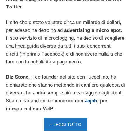
Twitter
.
Il sito che è stato valutato circa un miliardo di dollari,
per adesso ha detto no ad
advertising e micro spot
.
Il suo servizio di microblogging, ha deciso di scegliere
una linea guida diversa da tutti i suoi concorrenti
diretti (in primis Facebook) e di non avere nulla a che
fare con la pubblicità a pagamento.
Biz Stone
, il co founder del sito con l’uccellino, ha
dichiarato che stanno mettendo in cantiere qualcosa di
diverso che andrà sempre più a vantaggio degli utenti.
Stiamo parlando di un
accordo con
Jajah
, per
integrare il suo VoIP
.
+ LEGGI TUTTO