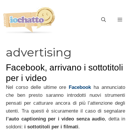
Vai
al
contenuto
ME
advertising
Facebook, arrivano i sottotitoli
per i video
Nel corso delle ultime ore
Facebook
ha annunciato
che ben presto saranno introdotti nuovi strumenti
pensati per catturare ancora di più l’attenzione degli
utenti. Tra questi è sicuramente il caso di segnalare
l’auto captioning per i video senza audio
, detta in
soldoni:
i sottotitoli per i filmati
.