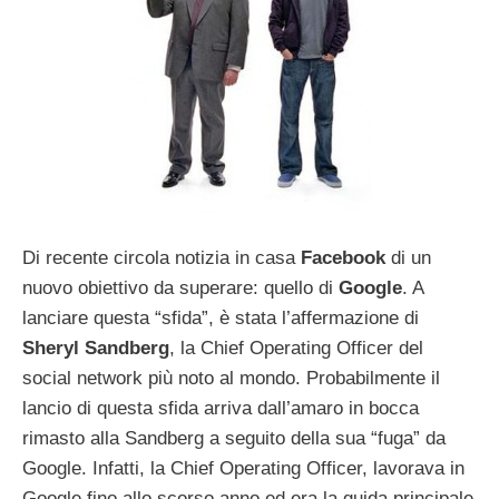
Di recente circola notizia in casa
Facebook
di un
nuovo obiettivo da superare: quello di
Google
. A
lanciare questa “sfida”, è stata l’affermazione di
Sheryl Sandberg
, la Chief Operating Officer del
social network più noto al mondo. Probabilmente il
lancio di questa sfida arriva dall’amaro in bocca
rimasto alla Sandberg a seguito della sua “fuga” da
Google. Infatti, la Chief Operating Officer, lavorava in
Google fino allo scorso anno ed era la guida principale