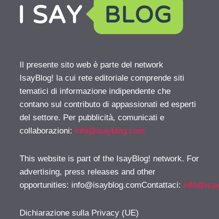
Il presente sito web è parte del network
IsayBlog! la cui rete editoriale comprende siti
tematici di informazione indipendente che
contano sul contributo di appassionati ed esperti
del settore. Per pubblicità, comunicati e
collaborazioni:
info@isayblog.com
This website is part of the IsayBlog! network. For
advertising, press releases and other
opportunities:
info@isayblog.comContattaci
:
info@isa
Dichiarazione sulla Privacy (UE)