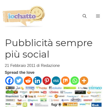
Vai
al
contenuto
ME
Pubblicità sempre
più social
21 Febbraio 2011
di
Redazione
Spread the love