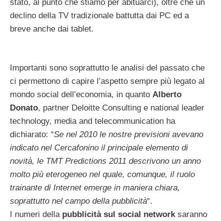
stato, al punto che stiamo per abituarci), oltre che un
declino della TV tradizionale battutta dai PC ed a
breve anche dai tablet.
Importanti sono soprattutto le analisi del passato che
ci permettono di capire l’aspetto sempre più legato al
mondo social dell’economia, in quanto
Alberto
Donato
, partner Deloitte Consulting e national leader
technology, media and telecommunication ha
dichiarato: “
Se nel 2010 le nostre previsioni avevano
indicato nel Cercafonino il principale elemento di
novità, le TMT Predictions 2011 descrivono un anno
molto più eterogeneo nel quale, comunque, il ruolo
trainante di Internet emerge in maniera chiara,
soprattutto nel campo della pubblicità
“.
I numeri della
pubblicità sul social network
saranno