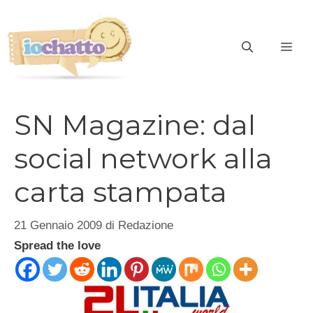
Vai
al
contenuto
ME
SN Magazine: dal
social network alla
carta stampata
21 Gennaio 2009
di
Redazione
Spread the love