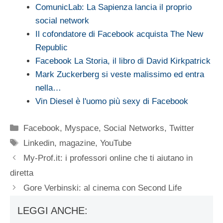
ComunicLab: La Sapienza lancia il proprio
social network
Il cofondatore di Facebook acquista The New
Republic
Facebook La Storia, il libro di David Kirkpatrick
Mark Zuckerberg si veste malissimo ed entra
nella…
Vin Diesel è l'uomo più sexy di Facebook
Categorie
Facebook
,
Myspace
,
Social Networks
,
Twitter
Tag
Linkedin
,
magazine
,
YouTube
My-Prof.it: i professori online che ti aiutano in
diretta
Gore Verbinski: al cinema con Second Life
LEGGI ANCHE: