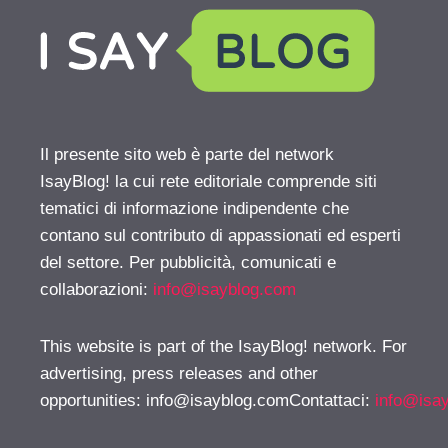
Il presente sito web è parte del network
IsayBlog! la cui rete editoriale comprende siti
tematici di informazione indipendente che
contano sul contributo di appassionati ed esperti
del settore. Per pubblicità, comunicati e
collaborazioni:
info@isayblog.com
This website is part of the IsayBlog! network. For
advertising, press releases and other
opportunities:
info@isayblog.comContattaci
:
info@isa