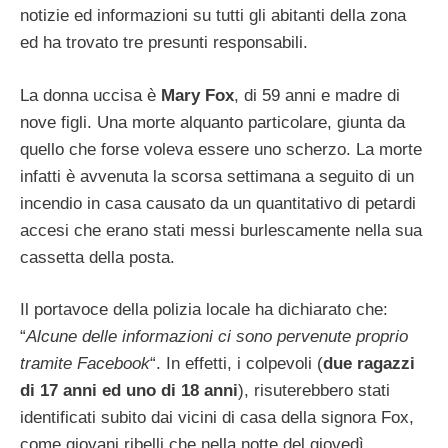
notizie ed informazioni su tutti gli abitanti della zona
ed ha trovato tre presunti responsabili.
La donna uccisa è
Mary Fox
, di 59 anni e madre di
nove figli. Una morte alquanto particolare, giunta da
quello che forse voleva essere uno scherzo. La morte
infatti è avvenuta la scorsa settimana a seguito di un
incendio in casa causato da un quantitativo di petardi
accesi che erano stati messi burlescamente nella sua
cassetta della posta.
Il portavoce della polizia locale ha dichiarato che:
“
Alcune delle informazioni ci sono pervenute proprio
tramite Facebook
“. In effetti, i colpevoli (
due ragazzi
di 17 anni ed uno di 18 anni
), risuterebbero stati
identificati subito dai vicini di casa della signora Fox,
come giovani ribelli che nella notte del giovedì