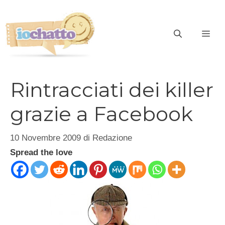
Vai
al
contenuto
ME
Rintracciati dei killer
grazie a Facebook
10 Novembre 2009
di
Redazione
Spread the love