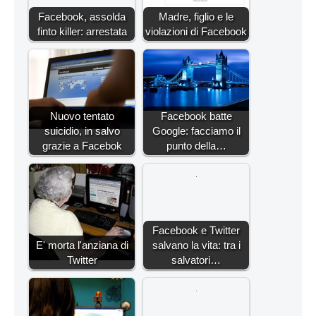
Facebook, assolda
Madre, figlio e le
finto killer: arrestata
violazioni di Facebook
Nuovo tentato
Facebook batte
suicidio, in salvo
Google: facciamo il
grazie a Facebok
punto della…
Facebook e Twitter
E' morta l'anziana di
salvano la vita: tra i
Twitter
salvatori…