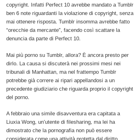
copyright. Infatti Perfect 10 avrebbe mandato a Tumblr
ben 6 note riguardanti la violazione di copyright, senza
mai ottenere risposta. Tumblr insomma avrebbe fatto
“orecchie da mercante”, facendo così scattare la
denuncia da parte di Perfect 10.
Mai più porno su Tumblr, allora? È ancora presto per
dirlo. La causa si discuterà nei prossimi mesi nei
tribunali di Manhattan, ma nel frattempo Tumblr
potrebbe già correre ai ripari appellandosi a un
precedente giudiziario che riguarda proprio il copyright
del porno.
A febbraio una simile disavventura era capitata a
Liuxia Wong, un’utente di filesharing, ma lei ha
dimostrato che la pornografia non può essere
considerata come una attività protetta dal diritto