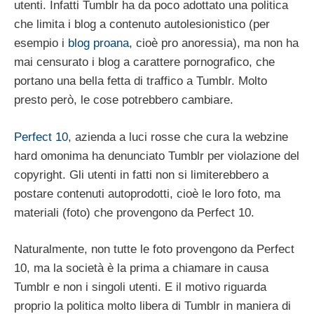
utenti. Infatti Tumblr ha da poco adottato una politica
che limita i blog a contenuto autolesionistico (per
esempio i
blog proana
, cioè pro anoressia), ma non ha
mai censurato i blog a carattere pornografico, che
portano una bella fetta di traffico a Tumblr. Molto
presto però, le cose potrebbero cambiare.
Perfect 10
, azienda a luci rosse che cura la webzine
hard omonima ha denunciato Tumblr per violazione del
copyright. Gli utenti in fatti non si limiterebbero a
postare contenuti autoprodotti, cioè le loro foto, ma
materiali (foto) che provengono da Perfect 10.
Naturalmente, non tutte le foto provengono da Perfect
10, ma la società è la prima a chiamare in causa
Tumblr e non i singoli utenti. E il motivo riguarda
proprio la politica molto libera di Tumblr in maniera di