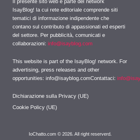
Il presente sito web è parte del network
IsayBlog! la cui rete editoriale comprende siti
tematici di informazione indipendente che
contano sul contributo di appassionati ed esperti
del settore. Per pubblicità, comunicati e
collaborazioni:
info@isayblog.com
This website is part of the IsayBlog! network. For
advertising, press releases and other
opportunities:
info@isayblog.comContattaci
:
info@isa
Dichiarazione sulla Privacy (UE)
Cookie Policy (UE)
IoChatto.com © 2026. All right reserverd.