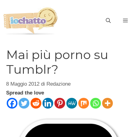
Vai
al
contenuto
ME
Mai più porno su
Tumblr?
8 Maggio 2012
di
Redazione
Spread the love