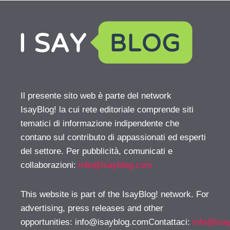
Il presente sito web è parte del network
IsayBlog! la cui rete editoriale comprende siti
tematici di informazione indipendente che
contano sul contributo di appassionati ed esperti
del settore. Per pubblicità, comunicati e
collaborazioni:
info@isayblog.com
This website is part of the IsayBlog! network. For
advertising, press releases and other
opportunities:
info@isayblog.comContattaci
:
info@isa