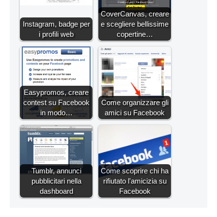
CoverCanvas, creare
Instagram, badge per
e scegliere bellissime
i profili web
copertine…
Easypromos, creare
contest su Facebook
Come organizzare gli
in modo…
amici su Facebook
Tumblr, annunci
Come scoprire chi ha
pubblicitari nella
rifiutato l'amicizia su
dashboard
Facebook