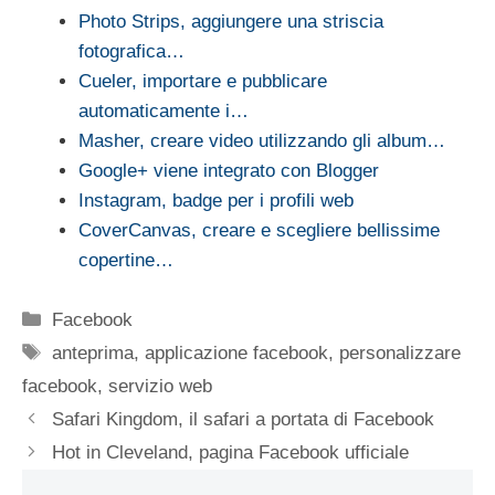
Photo Strips, aggiungere una striscia
fotografica…
Cueler, importare e pubblicare
automaticamente i…
Masher, creare video utilizzando gli album…
Google+ viene integrato con Blogger
Instagram, badge per i profili web
CoverCanvas, creare e scegliere bellissime
copertine…
Categorie
Facebook
Tag
anteprima
,
applicazione facebook
,
personalizzare
facebook
,
servizio web
Safari Kingdom, il safari a portata di Facebook
Hot in Cleveland, pagina Facebook ufficiale