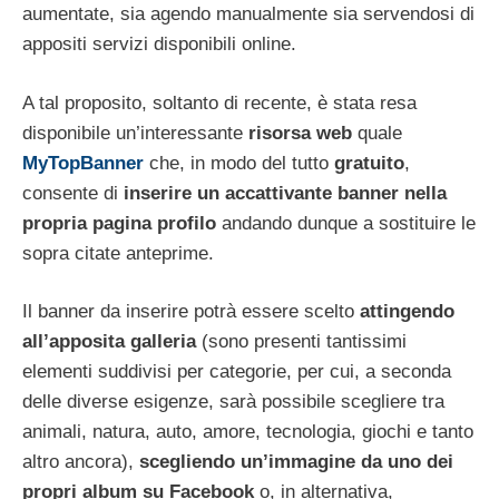
aumentate, sia agendo manualmente sia servendosi di
appositi servizi disponibili online.
A tal proposito, soltanto di recente, è stata resa
disponibile un’interessante
risorsa web
quale
MyTopBanner
che, in modo del tutto
gratuito
,
consente di
inserire un accattivante banner nella
propria pagina profilo
andando dunque a sostituire le
sopra citate anteprime.
Il banner da inserire potrà essere scelto
attingendo
all’apposita galleria
(sono presenti tantissimi
elementi suddivisi per categorie, per cui, a seconda
delle diverse esigenze, sarà possibile scegliere tra
animali, natura, auto, amore, tecnologia, giochi e tanto
altro ancora),
scegliendo un’immagine da uno dei
propri album
su Facebook
o, in alternativa,