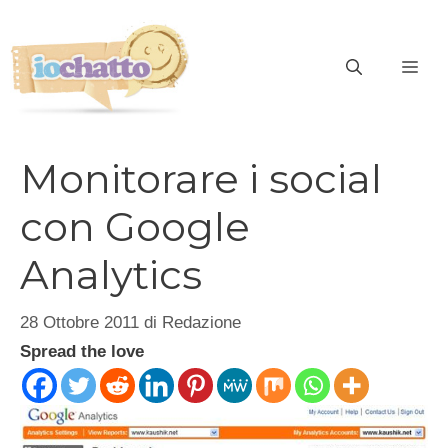
Vai
al
contenuto
ME
Monitorare i social
con Google
Analytics
28 Ottobre 2011
di
Redazione
Spread the love