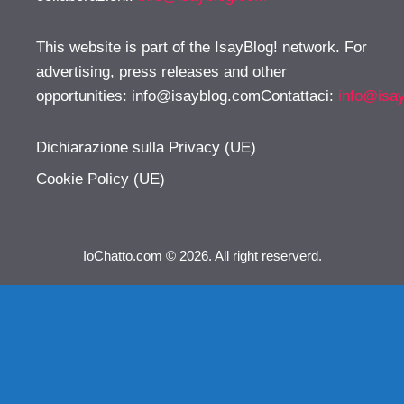
This website is part of the IsayBlog! network. For
advertising, press releases and other
opportunities:
info@isayblog.comContattaci
:
info@isa
Dichiarazione sulla Privacy (UE)
Cookie Policy (UE)
IoChatto.com © 2026. All right reserverd.