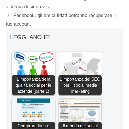
sistema di sicurezza
Facebook, gli amici fidati potranno recuperare il
tuo account
LEGGI ANCHE:
L’importanza della
L’importanza del SEO
qualità social per le
per il social media
aziende (parte 1)
marketing
Comprare fans e
Il mondo dei social