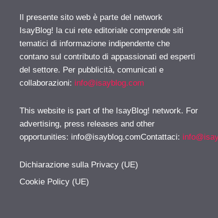
Il presente sito web è parte del network
IsayBlog! la cui rete editoriale comprende siti
tematici di informazione indipendente che
contano sul contributo di appassionati ed esperti
del settore. Per pubblicità, comunicati e
collaborazioni:
info@isayblog.com
This website is part of the IsayBlog! network. For
advertising, press releases and other
opportunities:
info@isayblog.comContattaci
:
info@isa
Dichiarazione sulla Privacy (UE)
Cookie Policy (UE)