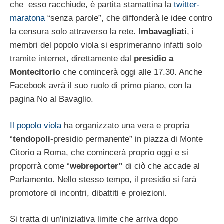
che esso racchiude, è partita stamattina la
twitter-
maratona
“senza parole”, che diffonderà le idee contro
la censura solo attraverso la rete.
Imbavagliati
, i
membri del popolo viola si esprimeranno infatti solo
tramite internet, direttamente dal
presidio a
Montecitorio
che comincerà oggi alle 17.30. Anche
Facebook avrà il suo ruolo di primo piano, con la
pagina No al Bavaglio.
Il popolo viola
ha organizzato una vera e propria
“
tendopoli
-presidio permanente” in piazza di Monte
Citorio a Roma, che comincerà proprio oggi e si
proporrà come “
webreporter”
di ciò che accade al
Parlamento. Nello stesso tempo, il presidio si farà
promotore di incontri, dibattiti e proiezioni.
Si tratta di un’iniziativa limite che arriva dopo