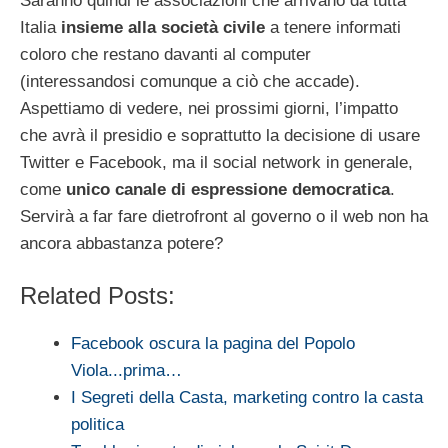
Saranno quindi le associazioni che arrivano da tutta
Italia
insieme alla società civile
a tenere informati
coloro che restano davanti al computer
(interessandosi comunque a ciò che accade).
Aspettiamo di vedere, nei prossimi giorni, l’impatto
che avrà il presidio e soprattutto la decisione di usare
Twitter e Facebook, ma il social network in generale,
come
unico canale di espressione democratica
.
Servirà a far fare dietrofront al governo o il web non ha
ancora abbastanza potere?
Related Posts:
Facebook oscura la pagina del Popolo
Viola...prima…
I Segreti della Casta, marketing contro la casta
politica