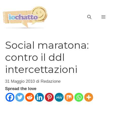
Vai
al
contenuto
ME
Social maratona:
contro il ddl
intercettazioni
31 Maggio 2010
di
Redazione
Spread the love