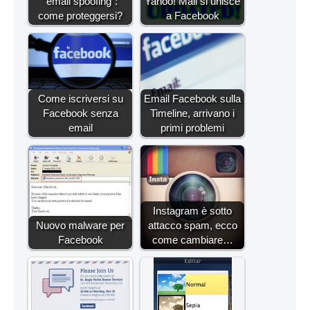
"email spoofing":
Yahoo! Mail si unisce
come proteggersi?
a Facebook
Come iscriversi su
Email Facebook sulla
Facebook senza
Timeline, arrivano i
email
primi problemi
Instagram è sotto
Nuovo malware per
attacco spam, ecco
Facebook
come cambiare…