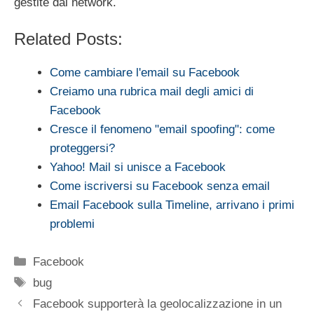
gestite dal network.
Related Posts:
Come cambiare l'email su Facebook
Creiamo una rubrica mail degli amici di
Facebook
Cresce il fenomeno "email spoofing": come
proteggersi?
Yahoo! Mail si unisce a Facebook
Come iscriversi su Facebook senza email
Email Facebook sulla Timeline, arrivano i primi
problemi
Categorie
Facebook
Tag
bug
Facebook supporterà la geolocalizzazione in un