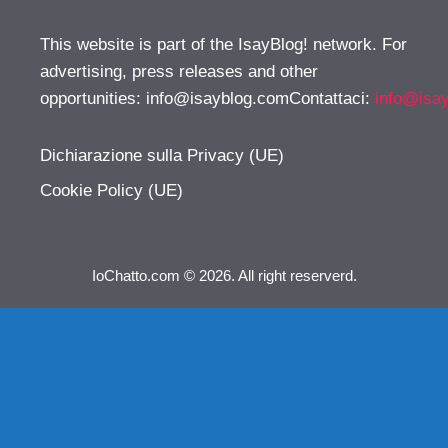
This website is part of the IsayBlog! network. For
advertising, press releases and other
opportunities:
info@isayblog.comContattaci
:
info@isa
Dichiarazione sulla Privacy (UE)
Cookie Policy (UE)
IoChatto.com © 2026. All right reserverd.