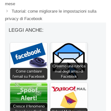
mese
Tutorial: come migliorare le impostazioni sulla
privacy di Facebook
LEGGI ANCHE:
Creiamo una rubrica
Come cambiare
mail degli amici di
l'email su Facebook
Facebook
Cresce il fenomeno