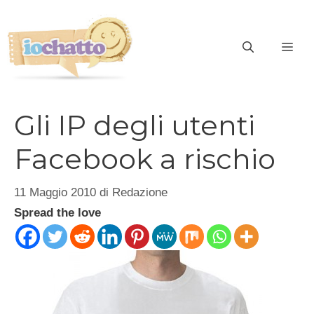
Vai
al
contenuto
ME
Gli IP degli utenti
Facebook a rischio
11 Maggio 2010
di
Redazione
Spread the love