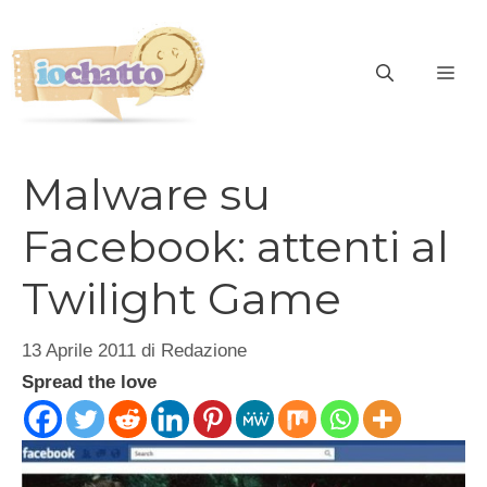
Vai
al
contenuto
ME
Malware su
Facebook: attenti al
Twilight Game
13 Aprile 2011
di
Redazione
Spread the love