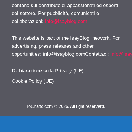
contano sul contributo di appassionati ed esperti
del settore. Per pubblicità, comunicati e
collaborazioni:
info@isayblog.com
This website is part of the IsayBlog! network. For
advertising, press releases and other
opportunities:
info@isayblog.comContattaci
:
info@isa
Dichiarazione sulla Privacy (UE)
Cookie Policy (UE)
IoChatto.com © 2026. All right reserverd.