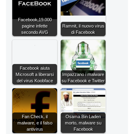
Facebook,19.000
pagine infette
Ramnit, il nuovo virus
secondo AVG
di Facebook
Facebook aiuta
Microsoft a liberarsi
Impazzano i malware
del virus Koobface
su Facebook e Twitter
Fan Check, il
Osama Bin Laden
malware, e il falso
morto, malware su
antivirus
Facebook