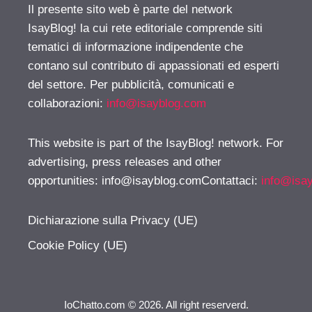
Il presente sito web è parte del network
IsayBlog! la cui rete editoriale comprende siti
tematici di informazione indipendente che
contano sul contributo di appassionati ed esperti
del settore. Per pubblicità, comunicati e
collaborazioni:
info@isayblog.com
This website is part of the IsayBlog! network. For
advertising, press releases and other
opportunities:
info@isayblog.comContattaci
:
info@isa
Dichiarazione sulla Privacy (UE)
Cookie Policy (UE)
IoChatto.com © 2026. All right reserverd.