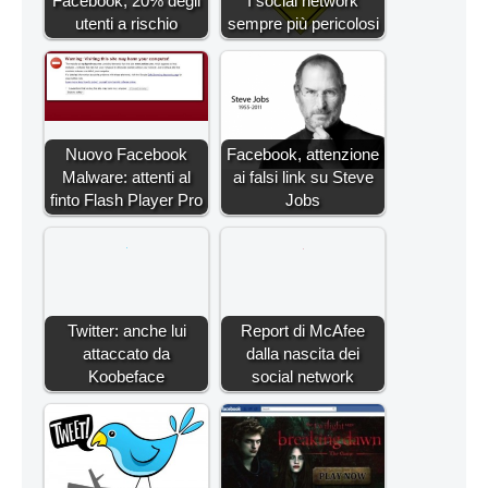
Facebook, 20% degli
I social network
utenti a rischio
sempre più pericolosi
Nuovo Facebook
Facebook, attenzione
Malware: attenti al
ai falsi link su Steve
finto Flash Player Pro
Jobs
Twitter: anche lui
Report di McAfee
attaccato da
dalla nascita dei
Koobeface
social network