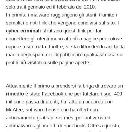
solo tra il gennaio ed il febbraio del 2010.
In primis, i malware raggiungono gli utenti tramite i
semplici e noti link che vengono condivisi sul sito. I
cyber criminali
sfruttano questi link per far
connettere gli utenti meno attenti a pagine pericolose
oppure a siti truffa. Inoltre, si sta diffondendo anche la
mania degli spammer di pubblicare qualsiasi cosa sui
profili più visitati o sulle pagine aperte.
Attualmente il primo a prendersi la briga di trovare un
rimedio
è stato Facebook che per tutelare i suoi 400
milioni e passa di utenti, ha fatto un accordo con
McAfee, software house che ha offerto un
abbonamento gratis di sei mesi per antivirus ed
antimalware agli iscritti di Facebook. Oltre a questo,