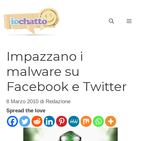
Vai
al
contenuto
ME
Impazzano i
malware su
Facebook e Twitter
8 Marzo 2010
di
Redazione
Spread the love