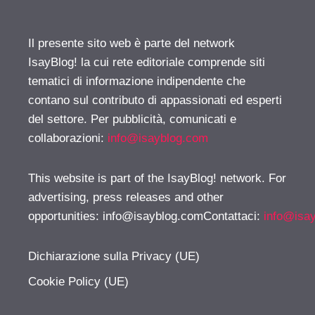
Il presente sito web è parte del network
IsayBlog! la cui rete editoriale comprende siti
tematici di informazione indipendente che
contano sul contributo di appassionati ed esperti
del settore. Per pubblicità, comunicati e
collaborazioni:
info@isayblog.com
This website is part of the IsayBlog! network. For
advertising, press releases and other
opportunities:
info@isayblog.comContattaci
:
info@isa
Dichiarazione sulla Privacy (UE)
Cookie Policy (UE)