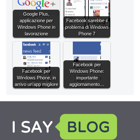
Google Plus,
applicazione per
Facebook sarebbe il
Windows Phone in
problema di Windows
lavorazione
Phone 7
Facebook per
Facebook per
Windows Phone:
Windows Phone, in
importante
arrivo un'app migliore
aggiornamento…