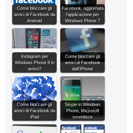
Come bloccare gli
Facebook, aggiornata
amici di Facebook da
l'applicazione per
Android
Windows Phone 7
Instagram per
Come bloccare gli
Windows Phone 8 in
amici di Facebook
arrivo?
dall'iPhone
Come bloccare gli
Skype in Windows
amici di Facebook da
Phone, Microsoft
iPad
smentisce