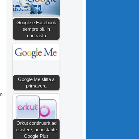
Google e Facebook
sempre più in
contrasto
Google Me slitta a
primavera
on
Orkut continuerà ad
esistere, nonostante
Google Plus