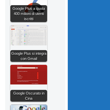
Google Plus a quota
400 milioni di utenti
iscritti
Google Plus si integra
con Gmail
Google Oscurato in
Cina