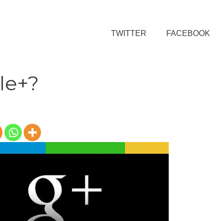
TWITTER
FACEBOOK
le+?