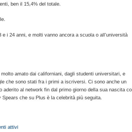
ti, ben il 15,4% del totale.
le.
 e i 24 anni, e molti vanno ancora a scuola o all’università
lto amato dai californiani, dagli studenti universitari, e
e che sono stati fra i primi a iscriversi. Ci sono anche un
 aderito al network fin dal primo giorno della sua nascita c
Spears che su Plus è la celebrità più seguita.
ti attivi