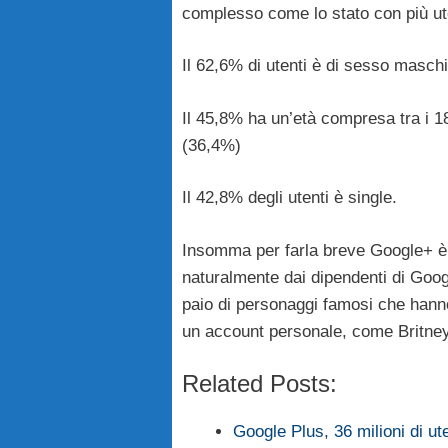
complesso come lo stato con più uten
Il 62,6% di utenti è di sesso maschi
Il 45,8% ha un’età compresa tra i 18
(36,4%)
Il 42,8% degli utenti è single.
Insomma per farla breve Google+ è mo
naturalmente dai dipendenti di Googl
paio di personaggi famosi che hanno
un account personale, come Britney 
Related Posts:
Google Plus, 36 milioni di uten