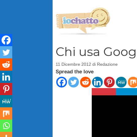
Vai
al
contenuto
Chi usa Goog
11 Dicembre 2012
di
Redazione
Spread the love