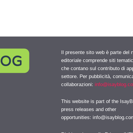
Il presente sito web è parte del 
editoriale comprende siti temati
che contano sul contributo di ap
settore. Per pubblicità, comunica
collaborazioni:
info@isayblog.c
This website is part of the IsayB
press releases and other
opportunities:
info@isayblog.co