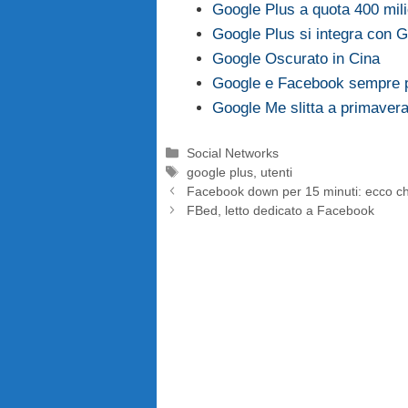
Google Plus a quota 400 milion
Google Plus si integra con 
Google Oscurato in Cina
Google e Facebook sempre pi
Google Me slitta a primaver
Categorie
Social Networks
Tag
google plus
,
utenti
Facebook down per 15 minuti: ecco c
FBed, letto dedicato a Facebook