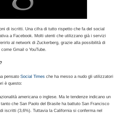
ni di iscritti. Una cifra di tutto rispetto che fa del social
tiva a Facebook. Molti utenti che utilizzano già i servizi
erirlo al network di Zuckerberg, grazie alla possibilità di
le come Gmail o YouTube.
?
ha pensato
Social Times
che ha messo a nudo gli utilizzatori
ori è questo:
nazionalità americana o inglese. Ma le tendenze indicano un
 tanto che San Paolo del Brasile ha battuto San Francisco
di iscritti (3,6%). Tuttavia la California si conferma nel