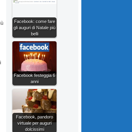
Facebook: come fare
iù
gli auguri di Natale più
belli
i
Facebook festeggia 6
anni
Facebook, pandoro
virtuale per auguri
dolcissimi