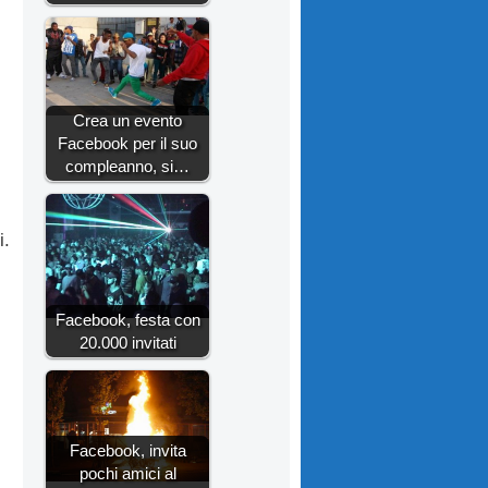
Crea un evento
Facebook per il suo
compleanno, si…
i.
Facebook, festa con
20.000 invitati
Facebook, invita
pochi amici al