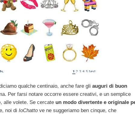
diciamo qualche centinaio, anche fare gli
auguri di buon
. Per farsi notare occorre essere creativi, e un semplice
 alle volete. Se cercate
un modo divertente e originale p
e, noi di
IoChatto
ve ne suggeriamo ben cinque, che