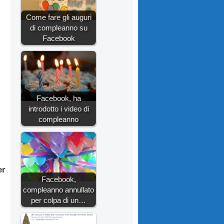
Come fare gli auguri
di compleanno su
Facebook
Facebook, ha
introdotto i video di
compleanno
er
Facebook,
compleanno annullato
per colpa di un…