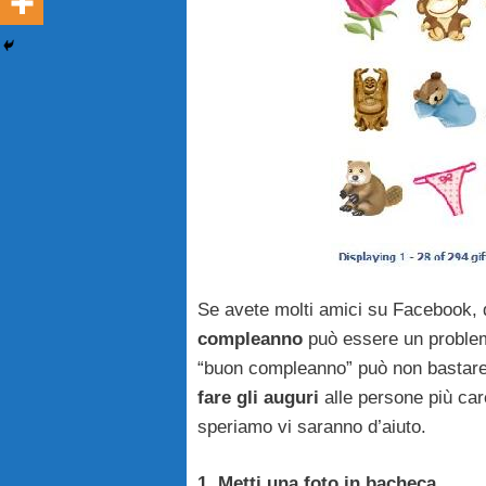
Se avete molti amici su Facebook, 
compleanno
può essere un problema
“buon compleanno” può non bastare,
fare gli auguri
alle persone più car
speriamo vi saranno d’aiuto.
1. Metti una foto in bacheca.