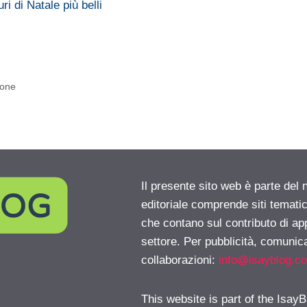
i di Natale più belli
ione
Il presente sito web è parte del 
editoriale comprende siti temati
che contano sul contributo di ap
settore. Per pubblicità, comunica
collaborazioni:
info@isayblog.c
This website is part of the IsayB