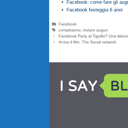
Facebook: come fare gli augur
Facebook festeggia 6 anni
Categorie
Facebook
Tag
compleanno
,
inviare auguri
Facebook Party al Tigullio? Una delus
Arriva il film: The Social network