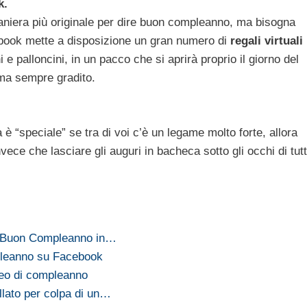
k.
aniera più originale per dire buon compleanno, ma bisogna
book mette a disposizione un gran numero di
regali virtuali
e palloncini, in un pacco che si aprirà proprio il giorno del
ma sempre gradito.
 è “speciale” se tra di voi c’è un legame molto forte, allora
nvece che lasciare gli auguri in bacheca sotto gli occhi di tutt
.
e Buon Compleanno in…
pleanno su Facebook
deo di compleanno
lato per colpa di un…