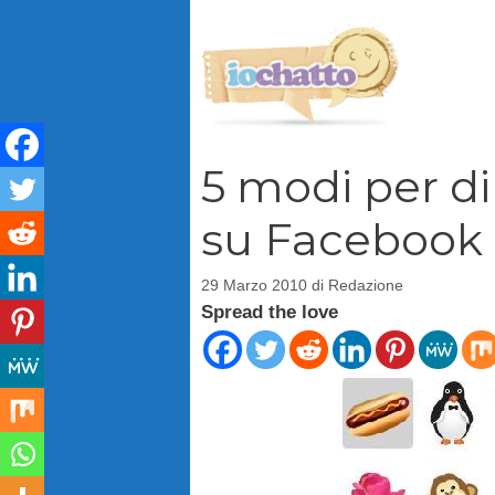
Vai
al
contenuto
5 modi per d
su Facebook
29 Marzo 2010
di
Redazione
Spread the love