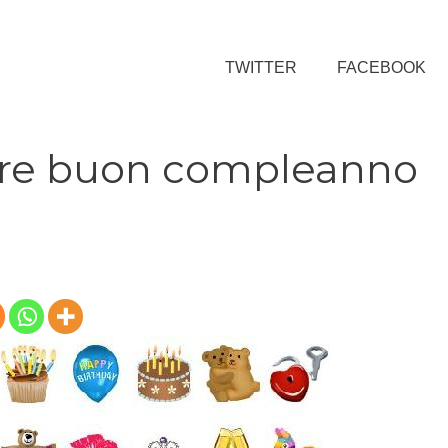
TWITTER
FACEBOOK
ire buon compleanno