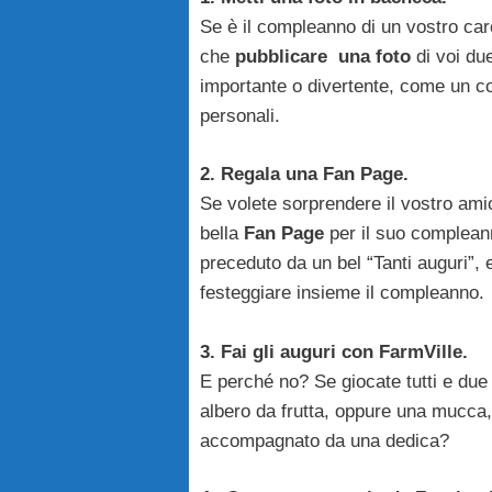
Se è il compleanno di un vostro car
che
pubblicare una foto
di voi du
importante o divertente, come un con
personali.
2. Regala una Fan Page.
Se volete sorprendere il vostro amic
bella
Fan Page
per il suo complean
preceduto da un bel “Tanti auguri”, 
festeggiare insieme il compleanno.
3. Fai gli auguri con FarmVille.
E perché no? Se giocate tutti e due
albero da frutta, oppure una mucca,
accompagnato da una dedica?