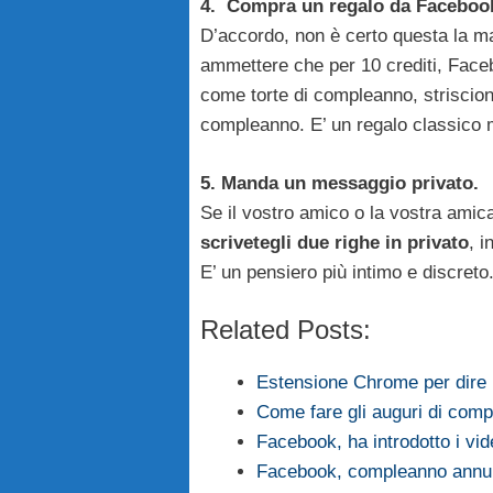
4. Compra un regalo da Faceboo
D’accordo, non è certo questa la m
ammettere che per 10 crediti, Face
come torte di compleanno, striscioni 
compleanno. E’ un regalo classico 
5. Manda un messaggio privato.
Se il vostro amico o la vostra amica
scrivetegli due righe in privato
, i
E’ un pensiero più intimo e discreto
Related Posts:
Estensione Chrome per dir
Come fare gli auguri di com
Facebook, ha introdotto i vi
Facebook, compleanno annul