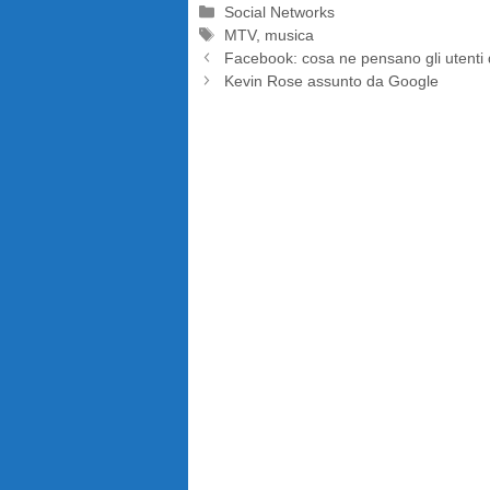
Categorie
Social Networks
Tag
MTV
,
musica
Facebook: cosa ne pensano gli utenti 
Kevin Rose assunto da Google