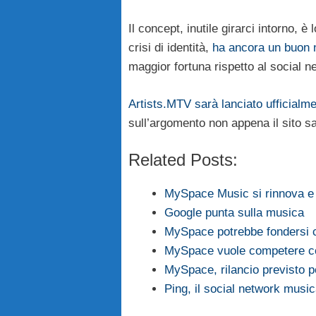
Il concept, inutile girarci intorno, 
crisi di identità,
ha ancora un buon n
maggior fortuna rispetto al social 
Artists.MTV sarà lanciato ufficialm
sull’argomento non appena il sito sa
Related Posts:
MySpace Music si rinnova e
Google punta sulla musica
MySpace potrebbe fondersi
MySpace vuole competere co
MySpace, rilancio previsto pe
Ping, il social network music