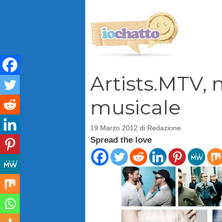
Vai
al
contenuto
Artists.MTV, 
musicale
19 Marzo 2012
di
Redazione
Spread the love