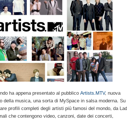
ondo ha appena presentato al pubblico
Artists.MTV
, nuova
do della musica, una sorta di MySpace in salsa moderna. Su
are profili completi degli artisti più famosi del mondo, da La
li che contengono video, canzoni, date dei concerti,