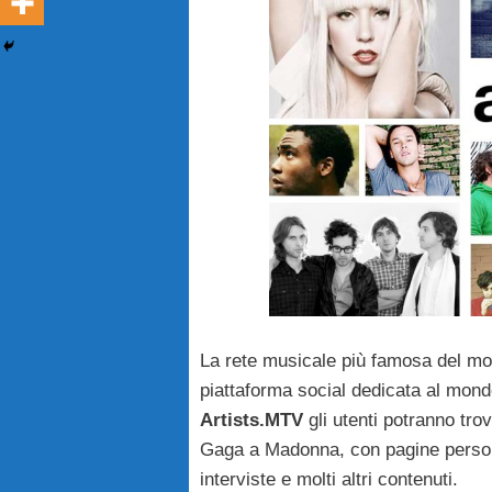
La rete musicale più famosa del m
piattaforma social dedicata al mon
Artists.MTV
gli utenti potranno trov
Gaga a Madonna, con pagine persona
interviste e molti altri contenuti.