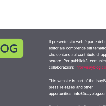
Il presente sito web è parte del 
editoriale comprende siti temati
che contano sul contributo di ap
settore. Per pubblicità, comunica
collaborazioni:
info@isayblog.c
This website is part of the IsayB
press releases and other
opportunities:
info@isayblog.co