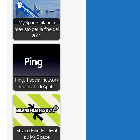
MySpace, rilancio
previsto per la fine del
2012
Ping, il social network
musicale di Apple
Milano Film Festival
su MySpace