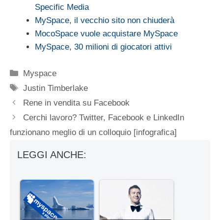
Specific Media
MySpace, il vecchio sito non chiuderà
MocoSpace vuole acquistare MySpace
MySpace, 30 milioni di giocatori attivi
Categorie
Myspace
Tag
Justin Timberlake
Rene in vendita su Facebook
Cerchi lavoro? Twitter, Facebook e LinkedIn
funzionano meglio di un colloquio [infografica]
LEGGI ANCHE: