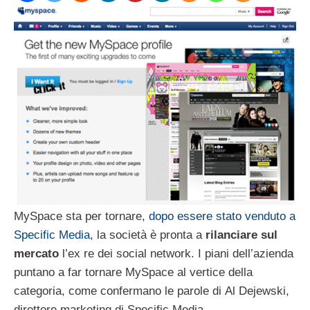
MySpace sta per tornare,
dopo essere stato venduto a
Specific Media
, la società è pronta a
rilanciare sul
mercato
l’ex re dei social network. I piani dell’azienda
puntano a far tornare MySpace al vertice della
categoria, come confermano le parole di Al Dejewski,
direttore marketing di Specific Media.