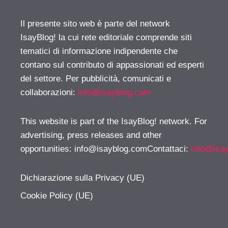
Il presente sito web è parte del network
IsayBlog! la cui rete editoriale comprende siti
tematici di informazione indipendente che
contano sul contributo di appassionati ed esperti
del settore. Per pubblicità, comunicati e
collaborazioni:
info@isayblog.com
This website is part of the IsayBlog! network. For
advertising, press releases and other
opportunities:
info@isayblog.comContattaci
:
info@isa
Dichiarazione sulla Privacy (UE)
Cookie Policy (UE)