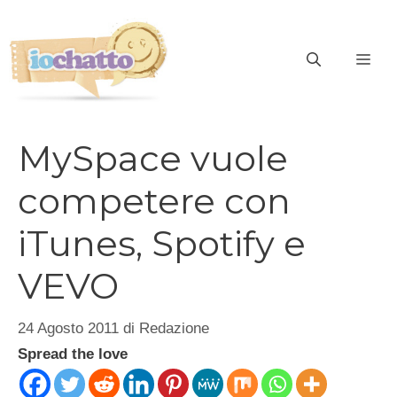
Vai
al
contenuto
ME
MySpace vuole
competere con
iTunes, Spotify e
VEVO
24 Agosto 2011
di
Redazione
Spread the love