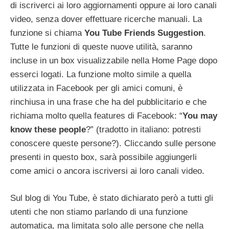
di iscriverci ai loro aggiornamenti oppure ai loro canali
video, senza dover effettuare ricerche manuali. La
funzione si chiama
You Tube Friends Suggestion
.
Tutte le funzioni di queste nuove utilità, saranno
incluse in un box visualizzabile nella Home Page dopo
esserci logati. La funzione molto simile a quella
utilizzata in Facebook per gli amici comuni, è
rinchiusa in una frase che ha del pubblicitario e che
richiama molto quella features di Facebook: “
You may
know these people
?” (tradotto in italiano: potresti
conoscere queste persone?). Cliccando sulle persone
presenti in questo box, sarà possibile aggiungerli
come amici o ancora iscriversi ai loro canali video.
Sul blog di You Tube, è stato dichiarato però a tutti gli
utenti che non stiamo parlando di una funzione
automatica, ma limitata solo alle persone che nella