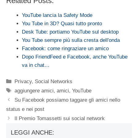
Related Posts:
YouTube lancia la Safety Mode
You Tube in 3D? Quasi tutto pronto
Desk Tube: portiamo YouTube sul desktop
You Tube sempre più sulla cresta dell'onda
Facebook: come ringraziare un amico
Dopo FriendFeed e Facebook, anche YouTube
va in chat…
Categorie
Privacy
,
Social Networks
Tag
aggiungere amici
,
amici
,
YouTube
Su Facebook possiamo taggare gli amici nello
status e nei post
Il Premio Tomassetti sui social network
LEGGI ANCHE: