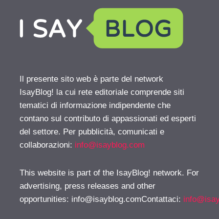
Il presente sito web è parte del network
IsayBlog! la cui rete editoriale comprende siti
tematici di informazione indipendente che
contano sul contributo di appassionati ed esperti
del settore. Per pubblicità, comunicati e
collaborazioni:
info@isayblog.com
This website is part of the IsayBlog! network. For
advertising, press releases and other
opportunities:
info@isayblog.comContattaci
:
info@isa