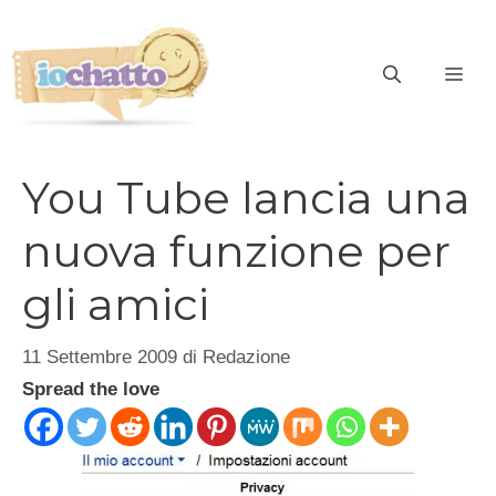
Vai
al
contenuto
ME
You Tube lancia una
nuova funzione per
gli amici
11 Settembre 2009
di
Redazione
Spread the love