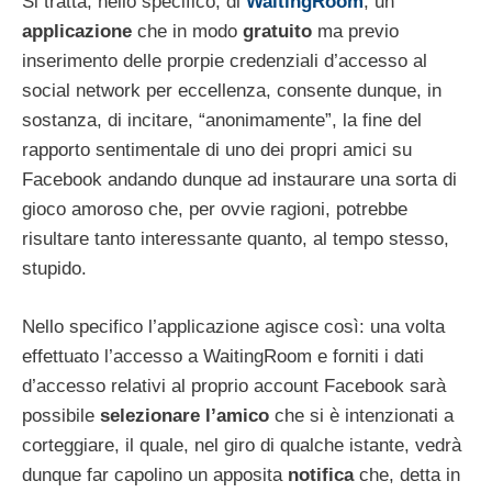
Si tratta, nello specifico, di
WaitingRoom
, un
applicazione
che in modo
gratuito
ma previo
inserimento delle prorpie credenziali d’accesso al
social network per eccellenza, consente dunque, in
sostanza, di incitare, “anonimamente”, la fine del
rapporto sentimentale di uno dei propri amici su
Facebook andando dunque ad instaurare una sorta di
gioco amoroso che, per ovvie ragioni, potrebbe
risultare tanto interessante quanto, al tempo stesso,
stupido.
Nello specifico l’applicazione agisce così: una volta
effettuato l’accesso a WaitingRoom e forniti i dati
d’accesso relativi al proprio account Facebook sarà
possibile
selezionare l’amico
che si è intenzionati a
corteggiare, il quale, nel giro di qualche istante, vedrà
dunque far capolino un apposita
notifica
che, detta in