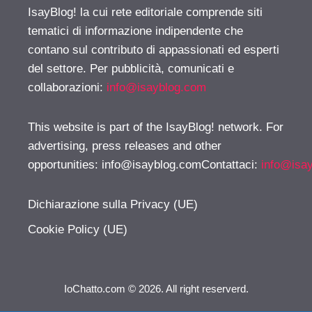
IsayBlog! la cui rete editoriale comprende siti
tematici di informazione indipendente che
contano sul contributo di appassionati ed esperti
del settore. Per pubblicità, comunicati e
collaborazioni:
info@isayblog.com
This website is part of the IsayBlog! network. For
advertising, press releases and other
opportunities:
info@isayblog.comContattaci
:
info@isa
Dichiarazione sulla Privacy (UE)
Cookie Policy (UE)
IoChatto.com © 2026. All right reserverd.