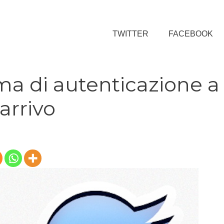
TWITTER
FACEBOOK
ema di autenticazione a
 arrivo