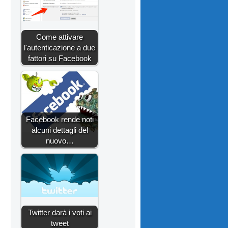
Come attivare
l'autenticazione a due
fattori su Facebook
Facebook rende noti
alcuni dettagli del
nuovo…
Twitter darà i voti ai
tweet