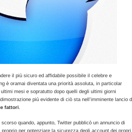
ere il più sicuro ed affidabile possibile il celebre e
ng è oramai diventata una priorità assoluta, in particolar
ltimi mesi e sopratutto dopo quelli degli ultimi giorni
dimostrazione più evidente di ciò sta nell’imminente lancio d
e fattori
.
 scorso quando, appunto, Twitter pubblicò un annuncio di
i proprio per potenziare la sicurezza degli account dei propri