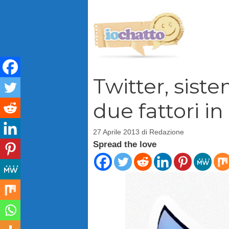
Vai
al
contenuto
Twitter, sist
due fattori in
27 Aprile 2013
di
Redazione
Spread the love