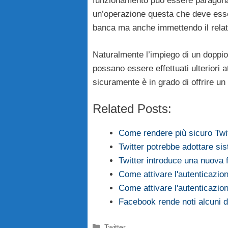
funzionamento può essere paragonat
un’operazione questa che deve esser
banca ma anche immettendo il relat
Naturalmente l’impiego di un doppio
possano essere effettuati ulteriori
sicuramente è in grado di offrire un 
Related Posts:
Come rendere più sicuro Twi
Twitter potrebbe adottare si
Twitter introduce una nuova
Come attivare l'autenticazion
Come attivare l'autenticazio
Facebook rende noti alcuni 
Categorie
Twitter