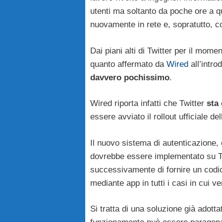
utenti ma soltanto da poche ore a q
nuovamente in rete e, sopratutto, c
Dai piani alti di Twitter per il mom
quanto affermato da
Wired
all’intro
davvero pochissimo
.
Wired riporta infatti che Twitter
sta 
essere avviato il rollout ufficiale d
Il nuovo sistema di autenticazione
dovrebbe essere implementato su Tw
successivamente di fornire un codic
mediante app in tutti i casi in cui 
Si tratta di una soluzione già adot