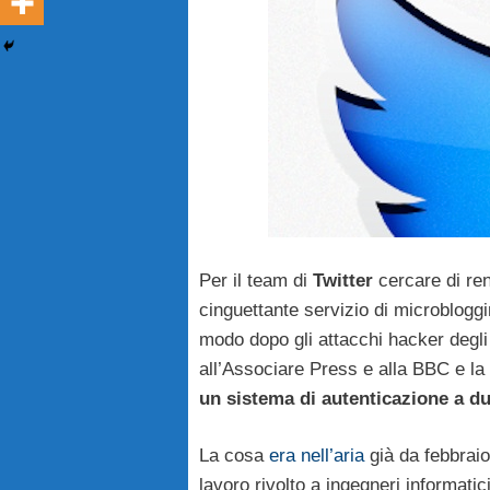
Per il team di
Twitter
cercare di rend
cinguettante servizio di microbloggi
modo dopo gli attacchi hacker degli u
all’Associare Press e alla BBC e la 
un sistema di autenticazione a du
La cosa
era nell’aria
già da febbraio
lavoro rivolto a ingegneri informatic