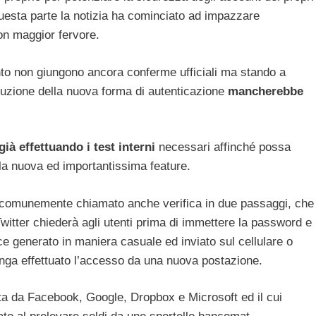
uesta parte la notizia ha cominciato ad impazzare
on maggior fervore.
ento non giungono ancora conferme ufficiali ma stando a
duzione della nuova forma di autenticazione
mancherebbe
già effettuando i test interni
necessari affinché possa
ella nuova ed importantissima feature.
, comunemente chiamato anche verifica in due passaggi, che
itter chiederà agli utenti prima di immettere la password e
e generato in maniera casuale ed inviato sul cellulare o
venga effettuato l’accesso da una nuova postazione.
tata da Facebook, Google, Dropbox e Microsoft ed il cui