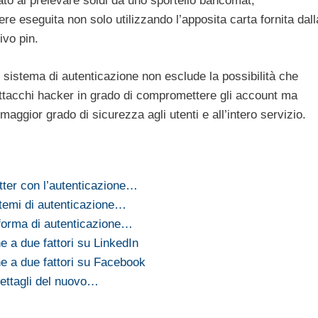
o al prelevare soldi da uno sportello bancomat,
e eseguita non solo utilizzando l’apposita carta fornita dall
ivo pin.
 sistema di autenticazione non esclude la possibilità che
 attacchi hacker in grado di compromettere gli account ma
maggior grado di sicurezza agli utenti e all’intero servizio.
tter con l’autenticazione…
stemi di autenticazione…
 forma di autenticazione…
e a due fattori su LinkedIn
ne a due fattori su Facebook
dettagli del nuovo…