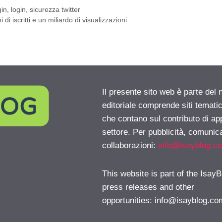
gin
,
login
,
sicurezza twitter
i iscritti e un miliardo di visualizzazioni
Il presente sito web è parte del 
editoriale comprende siti temati
che contano sul contributo di ap
settore. Per pubblicità, comunica
collaborazioni:
info@isayblog.c
This website is part of the IsayB
press releases and other
opportunities:
info@isayblog.co