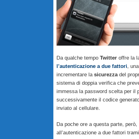
Da qualche tempo
Twitter
offre la l
l’autenticazione a due fattori
, una
incrementare la
sicurezza
del prop
sistema di doppia verifica che pre
immessa la password scelta per il p
successivamente il codice generato
inviato al cellulare.
Da poche ore a questa parte, però,
all’autenticazione a due fattori tra