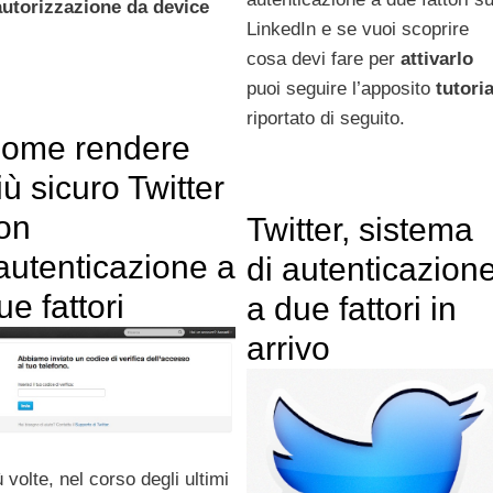
autorizzazione da device
LinkedIn e se vuoi scoprire
cosa devi fare per
attivarlo
puoi seguire l’apposito
tutoria
riportato di seguito.
ome rendere
iù sicuro Twitter
on
Twitter, sistema
’autenticazione a
di autenticazion
ue fattori
a due fattori in
arrivo
 volte, nel corso degli ultimi