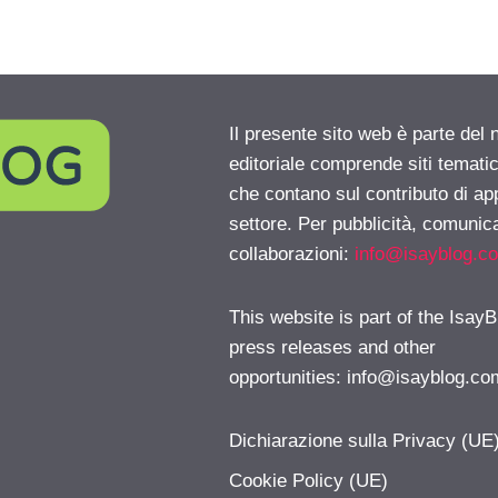
Il presente sito web è parte del 
editoriale comprende siti temati
che contano sul contributo di ap
settore. Per pubblicità, comunica
collaborazioni:
info@isayblog.c
This website is part of the IsayB
press releases and other
opportunities:
info@isayblog.co
Dichiarazione sulla Privacy (UE
Cookie Policy (UE)