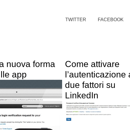
TWITTER
FACEBOOK
na nuova forma
Come attivare
lle app
l’autenticazione 
due fattori su
LinkedIn