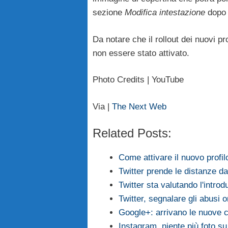
sezione
Modifica intestazione
dopo e
Da notare che il rollout dei nuovi pr
non essere stato attivato.
Photo Credits | YouTube
Via |
The Next Web
Related Posts:
Come attivare il nuovo profil
Twitter prende le distanze da
Twitter sta valutando l'intro
Twitter, segnalare gli abusi o
Google+: arrivano le nuove 
Instagram, niente più foto su