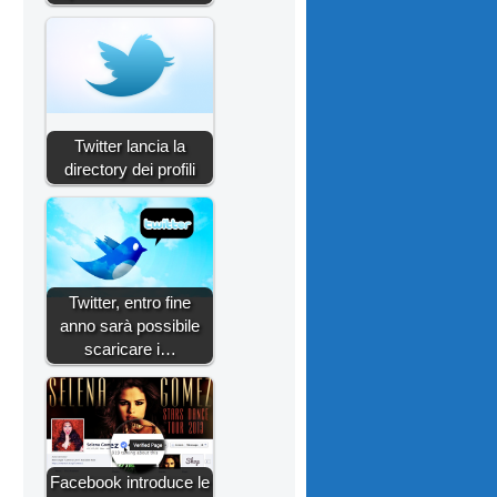
Twitter lancia la
directory dei profili
Twitter, entro fine
anno sarà possibile
scaricare i…
Facebook introduce le