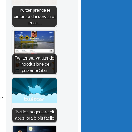
Twitter prende le
distanze dai servizi di
terze…
Twitter sta valutando
l'introduzione del
pulsante Star
le
Twitter, segnalare gli
abusi ora è più facile