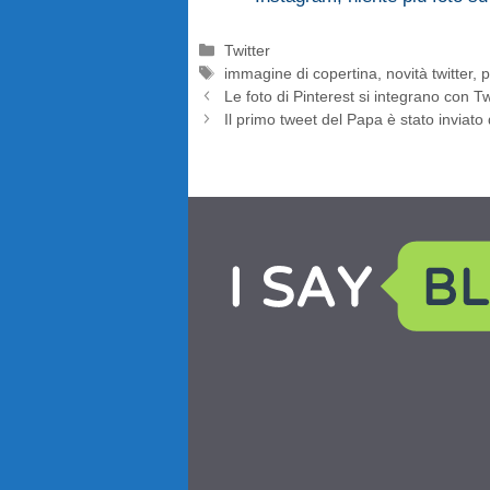
Categorie
Twitter
Tag
immagine di copertina
,
novità twitter
,
p
Le foto di Pinterest si integrano con Tw
Il primo tweet del Papa è stato inviato