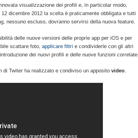
nnovata visualizzazione dei profili e, in particolar modo,
l 12 dicembre 2012 la scelta è praticamente obbligata e tutti
gging, nessuno escluso, dovranno servirsi della nuova feature.
ibilità delle nuove versioni delle proprie app per iOS e per
bile scattare foto,
applicare filtri
e condividerle con gli altri
ntroduzione dei nuovi profili e delle nuove funzioni correlate
m di Twiter ha realizzato e condiviso un apposito
video
.