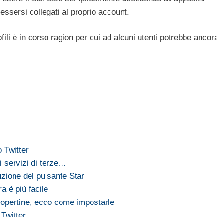
ssersi collegati al proprio account.
ofili è in corso ragion per cui ad alcuni utenti potrebbe ancor
o Twitter
i servizi di terze…
duzione del pulsante Star
ra è più facile
copertine, ecco come impostarle
 Twitter