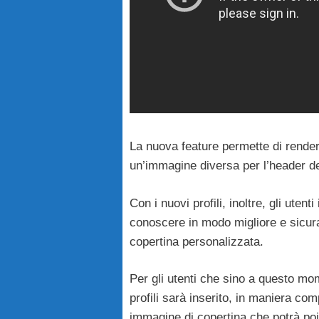
La nuova feature permette di render
un’immagine diversa per l’header de
Con i nuovi profili, inoltre, gli utenti
conoscere in modo migliore e sicur
copertina personalizzata.
Per gli utenti che sino a questo m
profili sarà inserito, in maniera c
immagine di copertina che potrà po