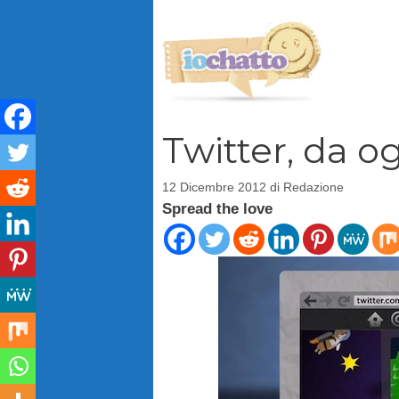
Vai
al
contenuto
Twitter, da og
12 Dicembre 2012
di
Redazione
Spread the love