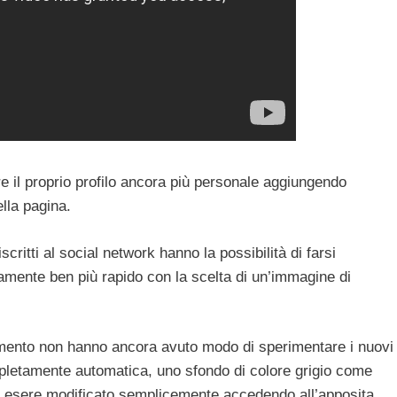
e il proprio profilo ancora più personale aggiungendo
lla pagina.
 iscritti al social network hanno la possibilità di farsi
amente ben più rapido con la scelta di un’immagine di
omento non hanno ancora avuto modo di sperimentare i nuovi
ompletamente automatica, uno sfondo di colore grigio come
i esere modificato semplicemente accedendo all’apposita