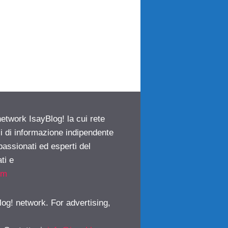
network IsayBlog! la cui rete
ci di informazione indipendente
passionati ed esperti del
ti e
om
log! network. For advertising,