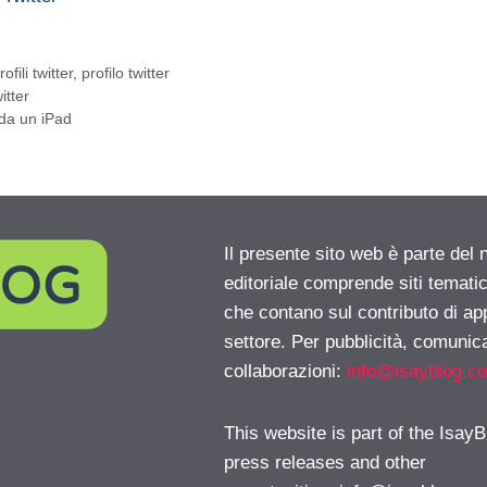
rofili twitter
,
profilo twitter
itter
 da un iPad
Il presente sito web è parte del 
editoriale comprende siti temati
che contano sul contributo di ap
settore. Per pubblicità, comunica
collaborazioni:
info@isayblog.c
This website is part of the IsayB
press releases and other