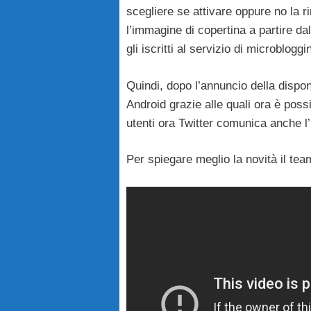
scegliere se attivare oppure no la ri
l’immagine di copertina a partire da
gli iscritti al servizio di microblo
Quindi, dopo l’annuncio della dispon
Android grazie alle quali ora è possi
utenti ora Twitter comunica anche l’i
Per spiegare meglio la novità il tea